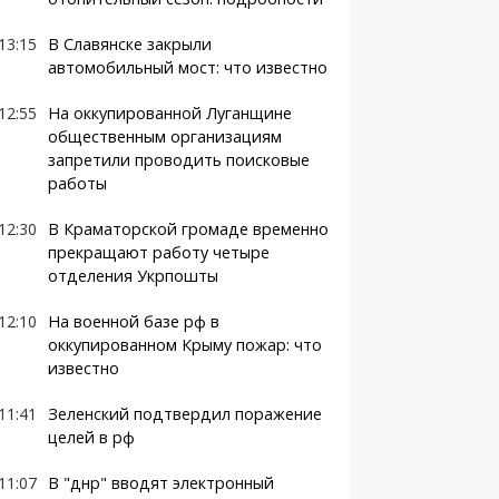
13:15
В Славянске закрыли
автомобильный мост: что известно
12:55
На оккупированной Луганщине
общественным организациям
запретили проводить поисковые
работы
12:30
В Краматорской громаде временно
прекращают работу четыре
отделения Укрпошты
12:10
На военной базе рф в
оккупированном Крыму пожар: что
известно
11:41
Зеленский подтвердил поражение
целей в рф
11:07
В "днр" вводят электронный