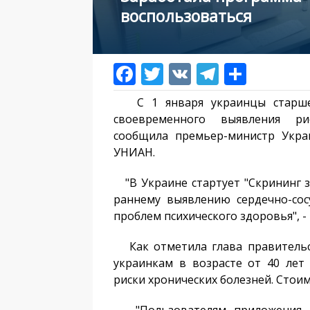
воспользоваться
С 1 января украинцы старше 
своевременного выявления р
сообщила премьер-министр Укра
УНИАН.
"В Украине стартует "Скрининг з
раннему выявлению сердечно-сос
проблем психического здоровья", -
Как отметила глава правительс
украинкам в возрасте от 40 лет
риски хронических болезней. Стои