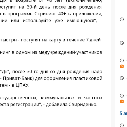
я в возрасте от 40 лет (включительно)
ступит на 30-й день после дня рождения.
я в программе Скрининг 40+ в приложении,
нии или используйте уже имеющуюся", -
ыс грн - поступят на карту в течение 7 дней.
нинг в одном из медучреждений-участников
ї", после 30-го дня со дня рождения надо
 - Приват-Банк) для оформления пластиковой
тем - в ЦПАУ.
ударственных, коммунальных и частных
ста регистрации", - добавила Свириденко.
5 а