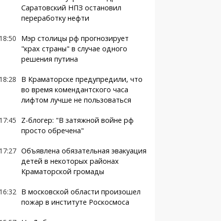
Саратовский НПЗ остановил
переработку нефти
18:50
Мэр столицы рф прогнозирует
"крах страны" в случае одного
решения путина
18:28
В Краматорске предупредили, что
во время комендантского часа
лифтом лучше не пользоваться
17:45
Z-блогер: "В затяжной войне рф
просто обречена"
17:27
Объявлена обязательная эвакуация
детей в некоторых районах
Краматорской громады
16:32
В московской области произошел
пожар в институте Роскосмоса