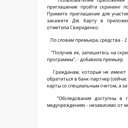
"Пользователям приложения Ді
приглашение пройти скрининг по
Примите приглашение для участи
закажите Дія. Карту в приложе
отметила Свириденко.
По словам премьера, средства - 2 т
"Получив их, запишитесь на скри
программы", - добавила премьер.
Гражданам, которые не имеют "Ді
обратиться в банк-партнер (сейчас
карты со специальным счетом, а за
"Обследования доступны в гос
медучреждениях - независимо от ме