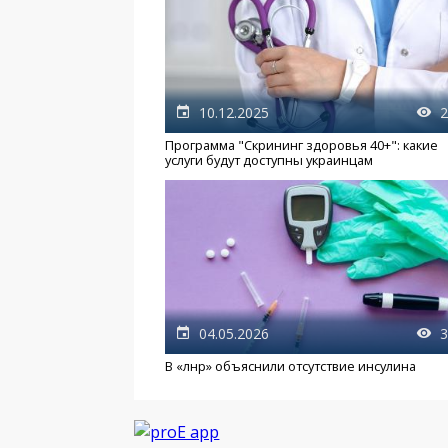
10.12.2025
2
Программа "Скрининг здоровья 40+": какие
услуги будут доступны украинцам
04.05.2026
3
В «лнр» объяснили отсутствие инсулина