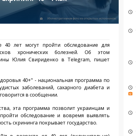
Иллюстративное фото из открытых источников
40 лет могут пройти обследование для
исков хронических болезней. Об этом
ины Юлия Свириденко в Telegram, пишет
доровья 40+" - национальная программа по
удистых заболеваний, сахарного диабета и
 говорится в сообщении.
тва, эта программа позволит украинцам и
 пройти обследование и вовремя выявлять
мость скрининга покрывает государство.