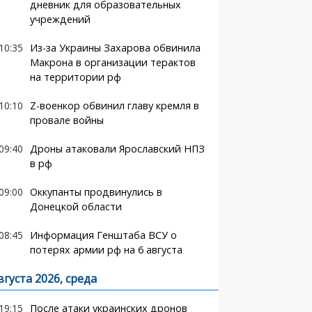
дневник для образовательных
учреждений
10:35
Из-за Украины Захарова обвинила
Макрона в организации терактов
на территории рф
10:10
Z-военкор обвинил главу кремля в
провале войны
09:40
Дроны атаковали Ярославский НПЗ
в рф
09:00
Оккупанты продвинулись в
Донецкой области
08:45
Информация Генштаба ВСУ о
потерях армии рф на 6 августа
вгуста 2026, среда
19:15
После атаки украинских дронов