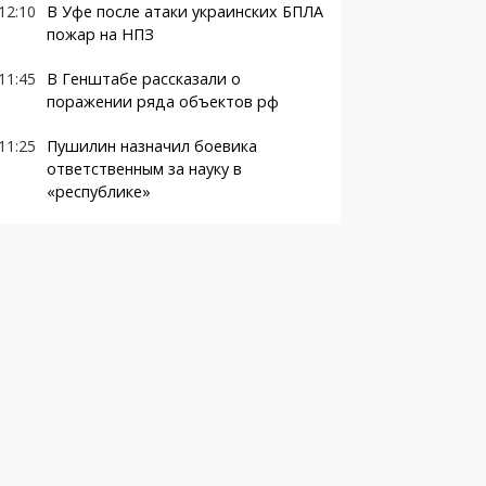
12:10
В Уфе после атаки украинских БПЛА
пожар на НПЗ
11:45
В Генштабе рассказали о
поражении ряда объектов рф
11:25
Пушилин назначил боевика
ответственным за науку в
«республике»