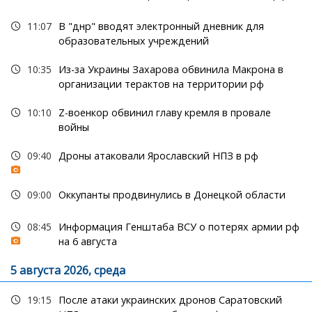
11:07
В "днр" вводят электронный дневник для
образовательных учреждений
10:35
Из-за Украины Захарова обвинила Макрона в
организации терактов на территории рф
10:10
Z-военкор обвинил главу кремля в провале
войны
09:40
Дроны атаковали Ярославский НПЗ в рф
09:00
Оккупанты продвинулись в Донецкой области
08:45
Информация Генштаба ВСУ о потерях армии рф
на 6 августа
5 августа 2026, среда
19:15
После атаки украинских дронов Саратовский