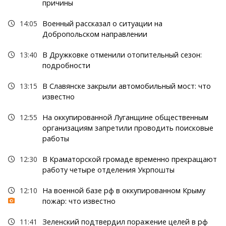
причины
14:05
Военный рассказал о ситуации на
Добропольском направлении
13:40
В Дружковке отменили отопительный сезон:
подробности
13:15
В Славянске закрыли автомобильный мост: что
известно
12:55
На оккупированной Луганщине общественным
организациям запретили проводить поисковые
работы
12:30
В Краматорской громаде временно прекращают
работу четыре отделения Укрпошты
12:10
На военной базе рф в оккупированном Крыму
пожар: что известно
11:41
Зеленский подтвердил поражение целей в рф