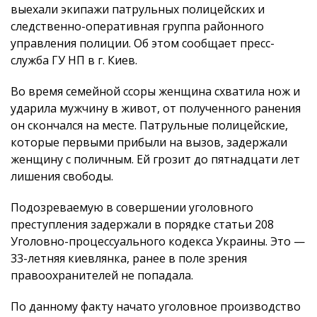
выехали экипажи патрульных полицейских и
следственно-оперативная группа районного
управления полиции. Об этом сообщает пресс-
служба ГУ НП в г. Киев.
Во время семейной ссоры женщина схватила нож и
ударила мужчину в живот, от полученного ранения
он скончался на месте. Патрульные полицейские,
которые первыми прибыли на вызов, задержали
женщину с поличным. Ей грозит до пятнадцати лет
лишения свободы.
Подозреваемую в совершении уголовного
преступления задержали в порядке статьи 208
Уголовно-процессуального кодекса Украины. Это —
33-летняя киевлянка, ранее в поле зрения
правоохранителей не попадала.
По данному факту начато уголовное производство