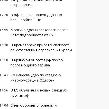
направлении
17:20
В рф начали проверку данных
военнообязанных
16:55
Морские дроны атаковали порт в
Ялте: подробности от ГУР
16:30
В Краматорске приостанавливает
работу станция переливания крови
16:10
В Брянской области рф пожар
после мощного взрыва
15:47
РФ нанесла удар по стадиону
«Черноморец» в Одессе»
14:56
В ЕС объявили о новых санкциях
против рф
14:04
Силы обороны опровергли