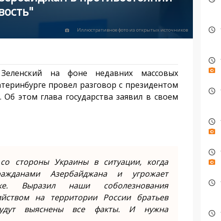
вость"
Иллюстративное фото из открытых источников
Зеленский на фоне недавних массовых
теринбурге провел разговор с президентом
Об этом глава государства заявил в своем
со стороны Украины в ситуации, когда
ражданами Азербайджана и угрожает
ике. Выразил наши соболезнования
ийством на территории России братьев
будут выяснены все факты. И нужна