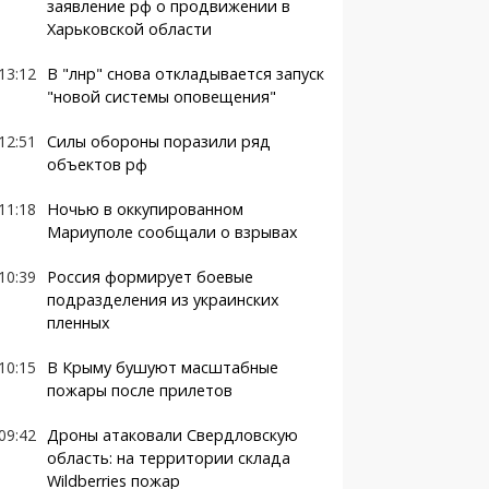
заявление рф о продвижении в
Харьковской области
13:12
В "лнр" снова откладывается запуск
"новой системы оповещения"
12:51
Силы обороны поразили ряд
объектов рф
11:18
Ночью в оккупированном
Мариуполе сообщали о взрывах
10:39
Россия формирует боевые
подразделения из украинских
пленных
10:15
В Крыму бушуют масштабные
пожары после прилетов
09:42
Дроны атаковали Свердловскую
область: на территории склада
Wildberries пожар