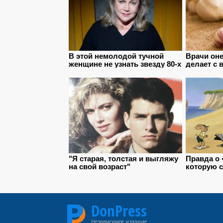
DonPress
Независимое издание