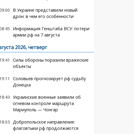
09:00
В Украине представили новый
дрон: в чем его особенности
08:45
Информация Генштаба ВСУ: потери
армии рф на 7 августа
вгуста 2026, четверг
19:41
Силы обороны поразили вражеские
объекты
19:11
Соловьев прогнозирует рф судьбу
Донецка
18:43
Украинские военные заявили об
огневом контроле маршрута
Мариуполь — Чонгар
18:03
Добропольское направление:
флаговтыки рф продолжаются