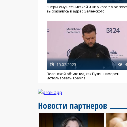
"Веры ему нет никакой и ни у кого": в рф жес
высказались в адрес Зеленского
15.02.2025
4
Зеленский объяснил, как Путин намерен
использовать Трампа
Новости партнеров