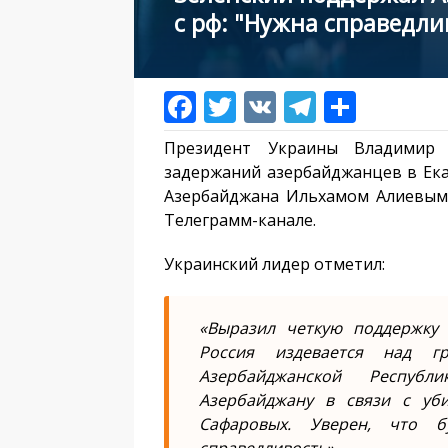
с рф: "Нужна справедли
Президент Украины Владимир 
задержаний азербайджанцев в Ека
Азербайджана Ильхамом Алиевым. 
Телеграмм-канале.
Украинский лидер отметил:
«Выразил четкую поддержку 
Россия издевается над г
Азербайджанской Республ
Азербайджану в связи с уб
Сафаровых. Уверен, что 