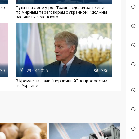
тко
Путин на фоне угроз Трампа сделал заявление
по мирным переговорам с Украиной: "Должны
заставить Зеленского"
39
29.04.2025
386
В Кремле назвали "первичный" вопрос россии
по Украине