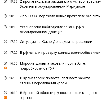
19:33
Z-пропагандистка рассказала о «спецоперации»
Украины в оккупированном Мариуполе
18:30
Дроны СБС поразили новые вражеские объекты
18:10
Установлено наблюдение за ФСБ рф в
оккупированном Донецке
17:50
Ситуация на Южно-Донецком направлении
17:20
В рф начали проверку данных военнообязанных
16:55
Морские дроны атаковали порт в Ялте:
подробности от ГУР
16:30
В Краматорске приостанавливает работу
станция переливания крови
16:10
В Брянской области рф пожар после мощного
взрыва