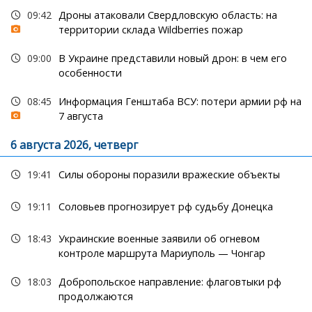
09:42
Дроны атаковали Свердловскую область: на
территории склада Wildberries пожар
09:00
В Украине представили новый дрон: в чем его
особенности
08:45
Информация Генштаба ВСУ: потери армии рф на
7 августа
6 августа 2026, четверг
19:41
Силы обороны поразили вражеские объекты
19:11
Соловьев прогнозирует рф судьбу Донецка
18:43
Украинские военные заявили об огневом
контроле маршрута Мариуполь — Чонгар
18:03
Добропольское направление: флаговтыки рф
продолжаются