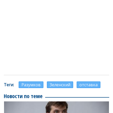
Теги
Разумков
Зеленский
отставка
Новости по теме