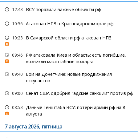
12:43
ВСУ поразили важные объекты рф
10:56
Атакован НПЗ в Краснодарском крае рф
10:23
В Самарской области рф атакован НПЗ
09:46
РФ атаковала Киев и область: есть погибшие,
возникли масштабные пожары
09:40
Бои на Донетчине: новые продвижения
оккупантов
09:00
Сенат США одобрил "адские санкции" против рф
08:53
Данные Генштаба ВСУ: потери армии рф на 8
августа
7 августа 2026, пятница