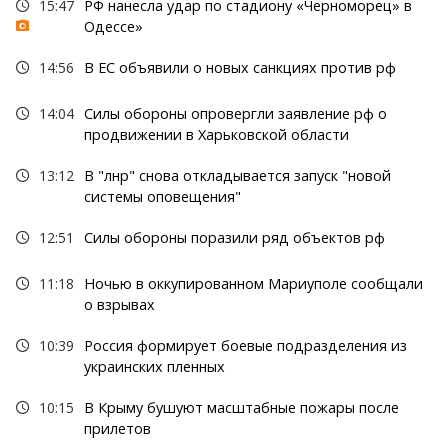
15:47
РФ нанесла удар по стадиону «Черноморец» в
Одессе»
14:56
В ЕС объявили о новых санкциях против рф
14:04
Силы обороны опровергли заявление рф о
продвижении в Харьковской области
13:12
В "лнр" снова откладывается запуск "новой
системы оповещения"
12:51
Силы обороны поразили ряд объектов рф
11:18
Ночью в оккупированном Мариуполе сообщали
о взрывах
10:39
Россия формирует боевые подразделения из
украинских пленных
10:15
В Крыму бушуют масштабные пожары после
прилетов