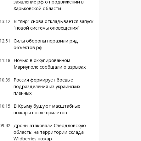
заявление рф о продвижении в
Харьковской области
13:12
В "лнр" снова откладывается запуск
"новой системы оповещения"
12:51
Силы обороны поразили ряд
объектов рф
11:18
Ночью в оккупированном
Мариуполе сообщали о взрывах
10:39
Россия формирует боевые
подразделения из украинских
пленных
10:15
В Крыму бушуют масштабные
пожары после прилетов
09:42
Дроны атаковали Свердловскую
область: на территории склада
Wildberries пожар