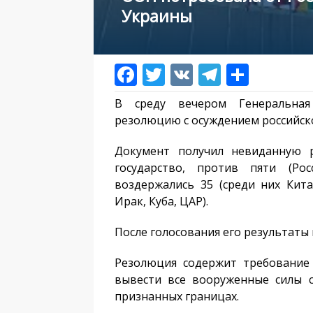
Украины
В среду вечером Генеральная
резолюцию с осуждением российск
Документ получил невиданную р
государство, против пяти (Рос
воздержались 35 (среди них Кита
Ирак, Куба, ЦАР).
После голосования его результаты
Резолюция содержит требование
вывести все вооруженные силы 
признанных границах.