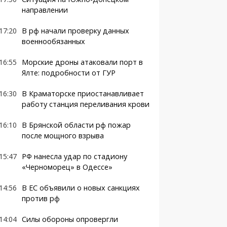
направлении
17:20
В рф начали проверку данных
военнообязанных
16:55
Морские дроны атаковали порт в
Ялте: подробности от ГУР
16:30
В Краматорске приостанавливает
работу станция переливания крови
16:10
В Брянской области рф пожар
после мощного взрыва
15:47
РФ нанесла удар по стадиону
«Черноморец» в Одессе»
14:56
В ЕС объявили о новых санкциях
против рф
14:04
Силы обороны опровергли