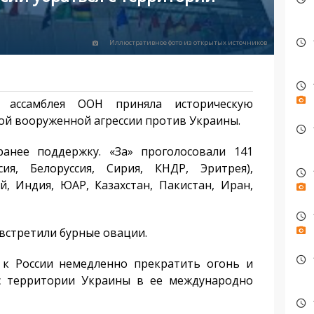
Иллюстративное фото из открытых источников
 ассамблея ООН приняла историческую
ой вооруженной агрессии против Украины.
анее поддержку. «За» проголосовали 141
сия, Белоруссия, Сирия, КНДР, Эритрея),
й, Индия, ЮАР, Казахстан, Пакистан, Иран,
 встретили бурные овации.
 к России немедленно прекратить огонь и
с территории Украины в ее международно