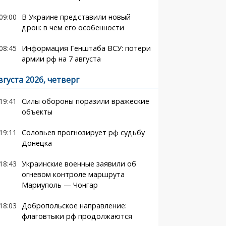
09:00
В Украине представили новый
дрон: в чем его особенности
08:45
Информация Генштаба ВСУ: потери
армии рф на 7 августа
вгуста 2026, четверг
19:41
Силы обороны поразили вражеские
объекты
19:11
Соловьев прогнозирует рф судьбу
Донецка
18:43
Украинские военные заявили об
огневом контроле маршрута
Мариуполь — Чонгар
18:03
Добропольское направление:
флаговтыки рф продолжаются