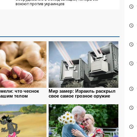
воюют против украинцев