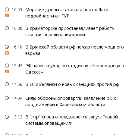
16:55
Морские дроны атаковали порт в Ялте:
подробности от ГУР
16:30
В Краматорске приостанавливает работу
станция переливания крови
16:10
В Брянской области рф пожар после мощного
взрыва
15:47
РФ нанесла удар по стадиону «Черноморец» в
Одессе»
14:56
В ЕС объявили о новых санкциях против рф
14:04
Силы обороны опровергли заявление рф о
продвижении в Харьковской области
13:12
В "лнр" снова откладывается запуск "новой
системы оповещения"