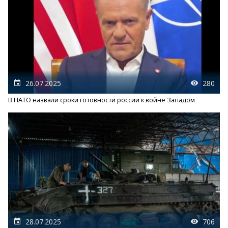
26.07.2025
280
В НАТО назвали сроки готовности россии к войне Западом
28.07.2025
706