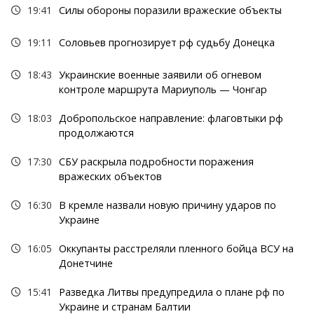
19:41
Силы обороны поразили вражеские объекты
19:11
Соловьев прогнозирует рф судьбу Донецка
18:43
Украинские военные заявили об огневом
контроле маршрута Мариуполь — Чонгар
18:03
Добропольское направление: флаговтыки рф
продолжаются
17:30
СБУ раскрыла подробности поражения
вражеских объектов
16:30
В кремле назвали новую причину ударов по
Украине
16:05
Оккупанты расстреляли пленного бойца ВСУ на
Донетчине
15:41
Разведка Литвы предупредила о плане рф по
Украине и странам Балтии