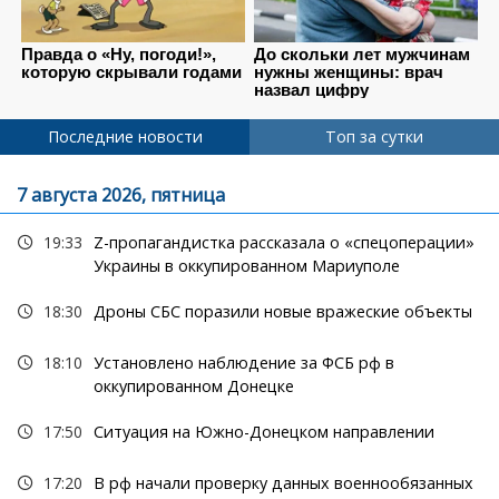
Последние новости
Топ за сутки
7 августа 2026, пятница
19:33
Z-пропагандистка рассказала о «спецоперации»
Украины в оккупированном Мариуполе
18:30
Дроны СБС поразили новые вражеские объекты
18:10
Установлено наблюдение за ФСБ рф в
оккупированном Донецке
17:50
Ситуация на Южно-Донецком направлении
17:20
В рф начали проверку данных военнообязанных