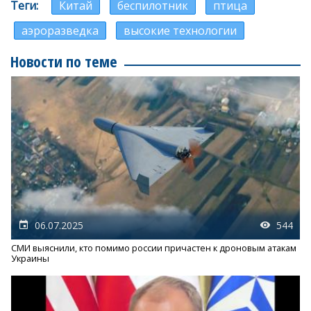
Теги
Китай
беспилотник
птица
аэроразведка
высокие технологии
Новости по теме
06.07.2025
544
СМИ выяснили, кто помимо россии причастен к дроновым атакам
Украины