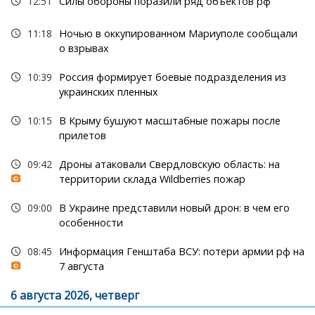
12:51
Силы обороны поразили ряд объектов рф
11:18
Ночью в оккупированном Мариуполе сообщали
о взрывах
10:39
Россия формирует боевые подразделения из
украинских пленных
10:15
В Крыму бушуют масштабные пожары после
прилетов
09:42
Дроны атаковали Свердловскую область: на
территории склада Wildberries пожар
09:00
В Украине представили новый дрон: в чем его
особенности
08:45
Информация Генштаба ВСУ: потери армии рф на
7 августа
6 августа 2026, четверг