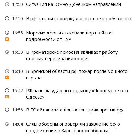
17:50
Ситуация на Южно-Донецком направлении
17:20
В рф начали проверку данных военнообязанных
16:55
Морские дроны атаковали порт в Ялте:
подробности от ГУР
16:30
В Краматорске приостанавливает работу
станция переливания крови
16:10
В Брянской области рф пожар после мощного
взрыва
15:47
РФ нанесла удар по стадиону «Черноморец» в
Одессе»
14:56
В ЕС объявили о новых санкциях против рф
14:04
Силы обороны опровергли заявление рф о
продвижении в Харьковской области