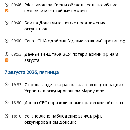
09:46
РФ атаковала Киев и область: есть погибшие,
возникли масштабные пожары
09:40
Бои на Донетчине: новые продвижения
оккупантов
09:00
Сенат США одобрил "адские санкции" против рф
08:53
Данные Генштаба ВСУ: потери армии рф на 8
августа
7 августа 2026, пятница
19:33
Z-пропагандистка рассказала о «спецоперации»
Украины в оккупированном Мариуполе
18:30
Дроны СБС поразили новые вражеские объекты
18:10
Установлено наблюдение за ФСБ рф в
оккупированном Донецке