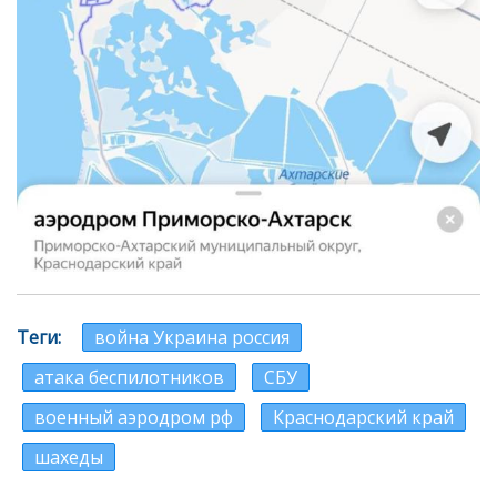
Теги
война Украина россия
атака беспилотников
СБУ
военный аэродром рф
Краснодарский край
шахеды