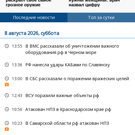
Последние новости
Топ за сутки
8 августа 2026, суббота
13:55
В ВМС рассказали об уничтожении важного
оборудования рф в Черном море
13:36
РФ нанесла удары КАБами по Славянску
13:00
В СБС рассказали о поражении вражеских целей
12:43
ВСУ поразили важные объекты рф
10:56
Атакован НПЗ в Краснодарском крае рф
10:23
В Самарской области рф атакован НПЗ