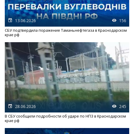
13.06.2026
156
СБУ подтвердила поражение Таманьнефтегаза в Краснодарском
крае рф
28.06.2026
245
В СБУ сообщили подробности об ударе по НПЗ в Краснодарском
крае рф