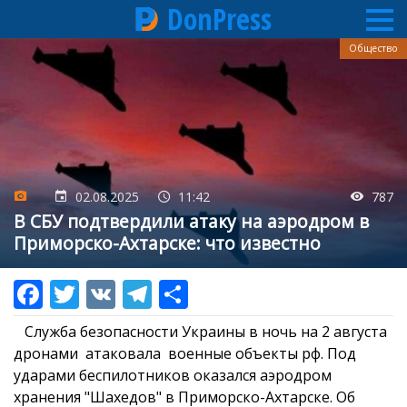
DonPress
Перейти
Общество
к
основному
содержанию
02.08.2025
11:42
787
В СБУ подтвердили атаку на аэродром в
Приморско-Ахтарске: что известно
Служба безопасности Украины в ночь на 2 августа
дронами атаковала военные объекты рф. Под
ударами беспилотников оказался аэродром
хранения "Шахедов" в Приморско-Ахтарске. Об