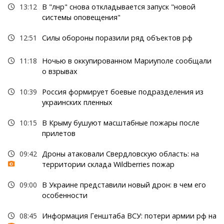
13:12
В "лнр" снова откладывается запуск "новой
системы оповещения"
12:51
Силы обороны поразили ряд объектов рф
11:18
Ночью в оккупированном Мариуполе сообщали
о взрывах
10:39
Россия формирует боевые подразделения из
украинских пленных
10:15
В Крыму бушуют масштабные пожары после
прилетов
09:42
Дроны атаковали Свердловскую область: на
территории склада Wildberries пожар
09:00
В Украине представили новый дрон: в чем его
особенности
08:45
Информация Генштаба ВСУ: потери армии рф на