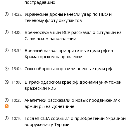
пострадавших
14:32
Украинские дроны нанесли удар по ПВО и
теневому флоту оккупантов
14:00
Военнослужащий ВСУ рассказал о ситуации на
Славянском направлении
13:34
Военный назвал приоритетные цели рф на
Краматорском направлении
13:04
Силы обороны поразили военные цели рф
11:00
В Краснодарском крае рф дронами уничтожен
вражеский РЭБ
10:35
Аналитики рассказали о новых продвижениях
армии рф на Донетчине
10:10
Госдеп США сообщил о приобретении Украиной
вооружения у Турции