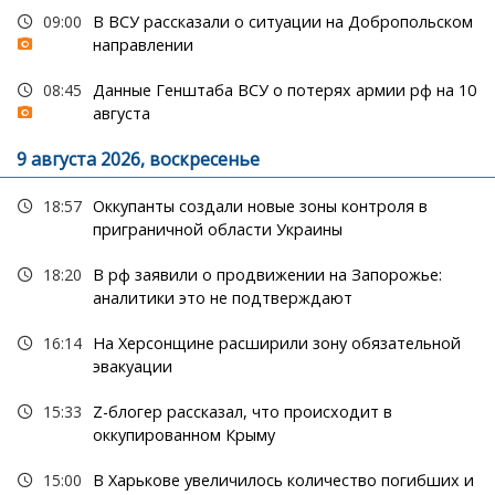
09:00
В ВСУ рассказали о ситуации на Добропольском
направлении
08:45
Данные Генштаба ВСУ о потерях армии рф на 10
августа
9 августа 2026, воскресенье
18:57
Оккупанты создали новые зоны контроля в
приграничной области Украины
18:20
В рф заявили о продвижении на Запорожье:
аналитики это не подтверждают
16:14
На Херсонщине расширили зону обязательной
эвакуации
15:33
Z-блогер рассказал, что происходит в
оккупированном Крыму
15:00
В Харькове увеличилось количество погибших и