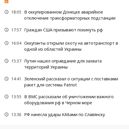
18:05
В оккупированном Донецке аварийное
отключение трансформаторных подстанции
17:57
Граждан США призывают покинуть рф
16:04
Оккупанты открыли охоту на автотранспорт в
одной из областей Украины
15:37
Путин нашел оправдание для захвата
территорий Украины
14:41
Зеленский рассказал о ситуации с поставками
ракет для системы Patriot
13:55
В ВМС рассказали об уничтожении важного
оборудования рф в Черном море
13:36
РФ нанесла удары КАБами по Славянску