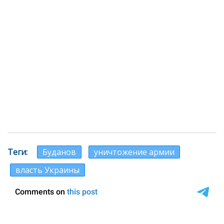
Теги
Буданов
уничтожение армии
власть Украины