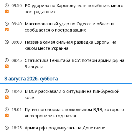
09:50
РФ ударила по Харькову: есть погибшие, много
пострадавших
09:40
Массированный удар по Одессе и области:
сообщается о пострадавших
09:00
Названа самая сильная разведка Европы: на
каком месте Украина
08:45
Статистика Генштаба ВСУ: потери армии рф на
9 августа
8 августа 2026, суббота
19:40
В ВСУ рассказали о ситуации на Кинбурнской
косе
19:01
Путин поговорил с полковником ВДВ, которого
«похоронили» год назад
18:25
Армия рф продвинулась на Донетчине