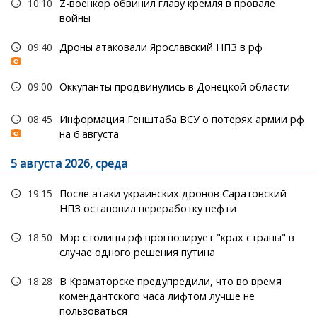
10:10
Z-военкор обвинил главу кремля в провале
войны
09:40
Дроны атаковали Ярославский НПЗ в рф
09:00
Оккупанты продвинулись в Донецкой области
08:45
Информация Генштаба ВСУ о потерях армии рф
на 6 августа
5 августа 2026, среда
19:15
После атаки украинских дронов Саратовский
НПЗ остановил переработку нефти
18:50
Мэр столицы рф прогнозирует "крах страны" в
случае одного решения путина
18:28
В Краматорске предупредили, что во время
комендантского часа лифтом лучше не
пользоваться