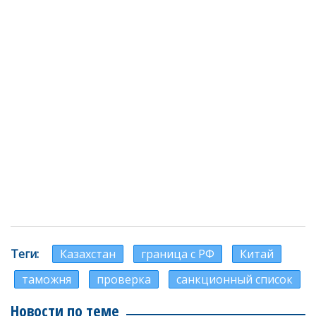
Теги
Казахстан
граница с РФ
Китай
таможня
проверка
санкционный список
Новости по теме