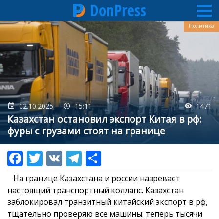
DonPress
Перейти
Политика
к
основному
содержанию
02.10.2025
15:11
1471
Казахстан остановил экспорт Китая в рф:
фуры с грузами стоят на границе
На границе Казахстана и россии назревает
настоящий транспортный коллапс. Казахстан
заблокировал транзитный китайский экспорт в рф,
тщательно проверяю все машины: теперь тысячи