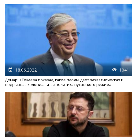
18.06.2022
1041
Демарш Токаева показал, какие плоды дает захватническая и
подрывная колониальная политика путинского режима