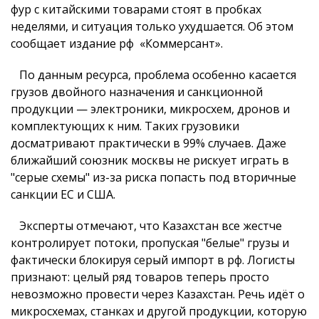
фур с китайскими товарами стоят в пробках
неделями, и ситуация только ухудшается. Об этом
сообщает издание рф «Коммерсант».
По данным ресурса, проблема особенно касается
грузов двойного назначения и санкционной
продукции — электроники, микросхем, дронов и
комплектующих к ним. Таких грузовики
досматривают практически в 99% случаев. Даже
ближайший союзник москвы не рискует играть в
"серые схемы" из-за риска попасть под вторичные
санкции ЕС и США.
Эксперты отмечают, что Казахстан все жестче
контролирует потоки, пропуская "белые" грузы и
фактически блокируя серый импорт в рф. Логисты
признают: целый ряд товаров теперь просто
невозможно провести через Казахстан. Речь идёт о
микросхемах, станках и другой продукции, которую