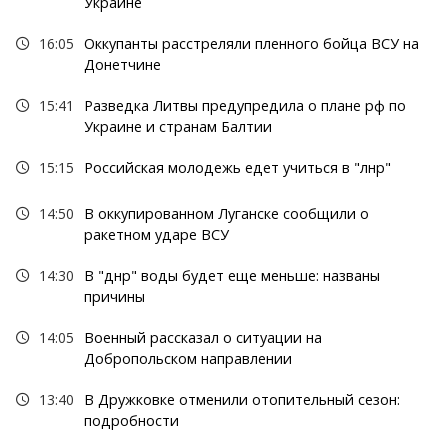
Украине
16:05
Оккупанты расстреляли пленного бойца ВСУ на
Донетчине
15:41
Разведка Литвы предупредила о плане рф по
Украине и странам Балтии
15:15
Российская молодежь едет учиться в "лнр"
14:50
В оккупированном Луганске сообщили о
ракетном ударе ВСУ
14:30
В "днр" воды будет еще меньше: названы
причины
14:05
Военный рассказал о ситуации на
Добропольском направлении
13:40
В Дружковке отменили отопительный сезон:
подробности