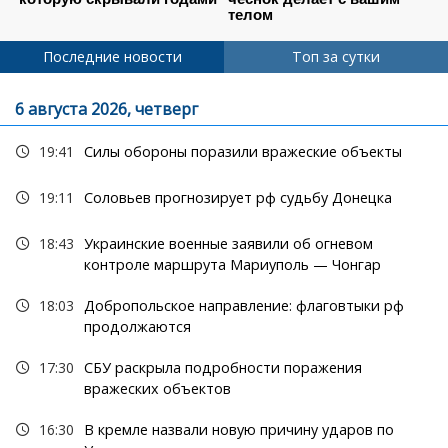
Последние новости
Топ за сутки
6 августа 2026, четверг
19:41
Силы обороны поразили вражеские объекты
19:11
Соловьев прогнозирует рф судьбу Донецка
18:43
Украинские военные заявили об огневом
контроле маршрута Мариуполь — Чонгар
18:03
Добропольское направление: флаговтыки рф
продолжаются
17:30
СБУ раскрыла подробности поражения
вражеских объектов
16:30
В кремле назвали новую причину ударов по