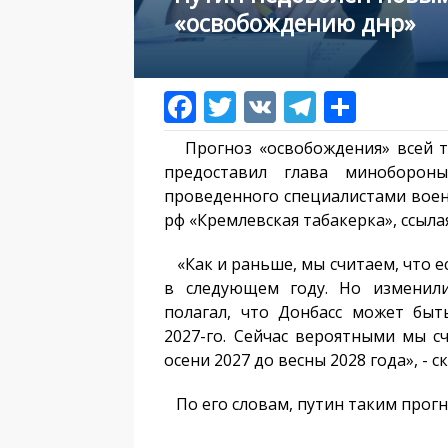
«освобождению днр»
Прогноз «освобождения» всей т
предоставил глава миноборон
проведенного специалистами воен
рф «Кремлевская табакерка», ссыла
«Как и раньше, мы считаем, что 
в следующем году. Но изменили
полагал, что Донбасс может бы
2027-го. Сейчас вероятными мы с
осени 2027 до весны 2028 года», - 
По его словам, путин таким прогн