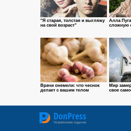
DonPress
Независимое издание