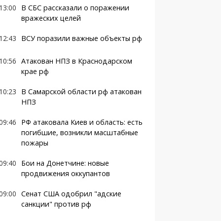
13:00
В СБС рассказали о поражении
вражеских целей
12:43
ВСУ поразили важные объекты рф
10:56
Атакован НПЗ в Краснодарском
крае рф
10:23
В Самарской области рф атакован
НПЗ
09:46
РФ атаковала Киев и область: есть
погибшие, возникли масштабные
пожары
09:40
Бои на Донетчине: новые
продвижения оккупантов
09:00
Сенат США одобрил "адские
санкции" против рф