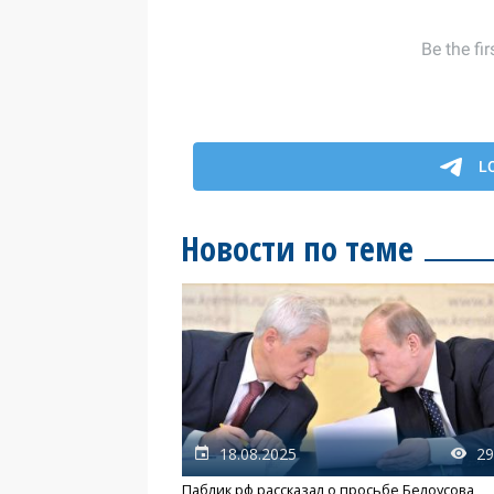
Новости по теме
18.08.2025
29
Паблик рф рассказал о просьбе Белоусова