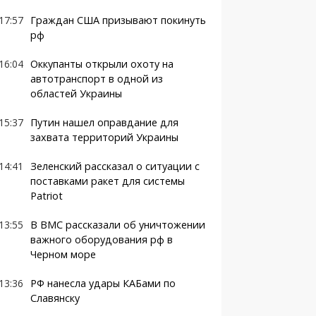
17:57
Граждан США призывают покинуть
рф
16:04
Оккупанты открыли охоту на
автотранспорт в одной из
областей Украины
15:37
Путин нашел оправдание для
захвата территорий Украины
14:41
Зеленский рассказал о ситуации с
поставками ракет для системы
Patriot
13:55
В ВМС рассказали об уничтожении
важного оборудования рф в
Черном море
13:36
РФ нанесла удары КАБами по
Славянску