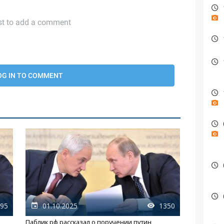
95
01.10.2025
1350
Паблик рф рассказал о поручении путин