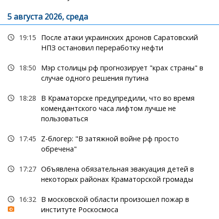
5 августа 2026, среда
19:15
После атаки украинских дронов Саратовский
НПЗ остановил переработку нефти
18:50
Мэр столицы рф прогнозирует "крах страны" в
случае одного решения путина
18:28
В Краматорске предупредили, что во время
комендантского часа лифтом лучше не
пользоваться
17:45
Z-блогер: "В затяжной войне рф просто
обречена"
17:27
Объявлена обязательная эвакуация детей в
некоторых районах Краматорской громады
16:32
В московской области произошел пожар в
институте Роскосмоса