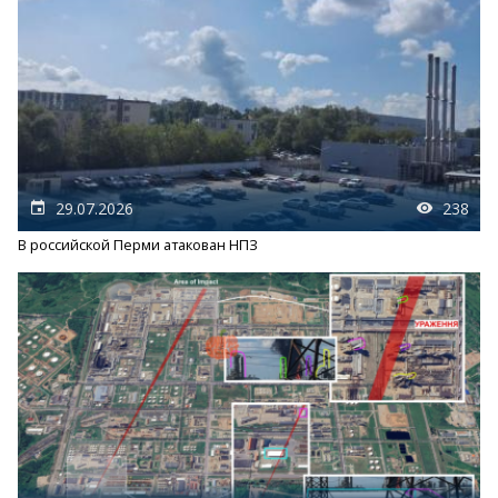
29.07.2026
238
В российской Перми атакован НПЗ