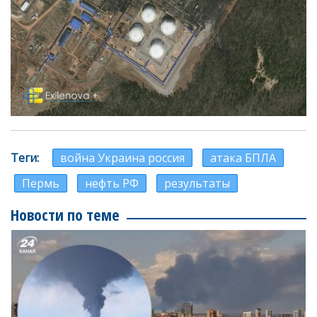
Теги
война Украина россия
атака БПЛА
Пермь
нефть РФ
результаты
Новости по теме