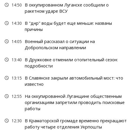
14:50
В оккупированном Луганске сообщили о
ракетном ударе ВСУ
14:30
В "днр" воды будет еще меньше: названы
причины
14:05
Военный рассказал о ситуации на
Добропольском направлении
13:40
В Дружковке отменили отопительный сезон:
подробности
13:15
В Славянске закрыли автомобильный мост: что
известно
12:55
На оккупированной Луганщине общественным
организациям запретили проводить поисковые
работы
12:30
В Краматорской громаде временно прекращают
работу четыре отделения Укрпошты