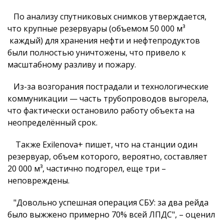
По анализу спутниковых снимков утверждается,
что крупные резервуары (объемом 50 000 м³
каждый) для хранения нефти и нефтепродуктов
были полностью уничтожены, что привело к
масштабному разливу и пожару.
Из-за возгорания пострадали и технологические
коммуникации — часть трубопроводов выгорела,
что фактически остановило работу объекта на
неопределённый срок.
Также Exilenova+ пишет, что на станции один
резервуар, объем которого, вероятно, составляет
20 000 м³, частично подгорел, еще три –
неповреждены.
"Довольно успешная операция СБУ: за два рейда
было выжжено примерно 70% всей ЛПДС", – оценил