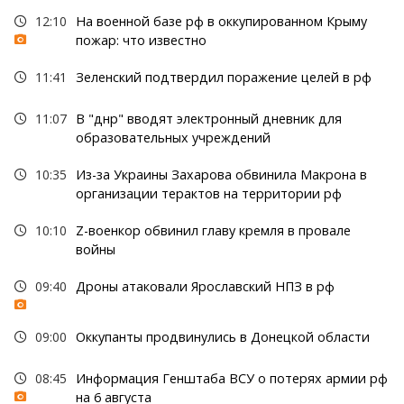
12:10
На военной базе рф в оккупированном Крыму
пожар: что известно
11:41
Зеленский подтвердил поражение целей в рф
11:07
В "днр" вводят электронный дневник для
образовательных учреждений
10:35
Из-за Украины Захарова обвинила Макрона в
организации терактов на территории рф
10:10
Z-военкор обвинил главу кремля в провале
войны
09:40
Дроны атаковали Ярославский НПЗ в рф
09:00
Оккупанты продвинулись в Донецкой области
08:45
Информация Генштаба ВСУ о потерях армии рф
на 6 августа