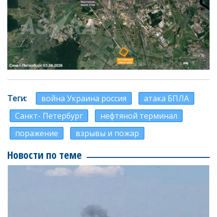
Теги
война Украина россия
атака БПЛА
Санкт- Петербург
нефтяной терминал
поражение
взрывы и пожар
Новости по теме