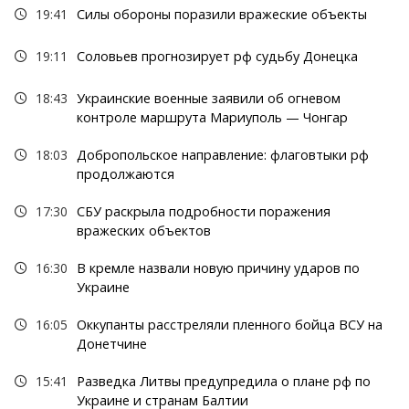
19:41
Силы обороны поразили вражеские объекты
19:11
Соловьев прогнозирует рф судьбу Донецка
18:43
Украинские военные заявили об огневом
контроле маршрута Мариуполь — Чонгар
18:03
Добропольское направление: флаговтыки рф
продолжаются
17:30
СБУ раскрыла подробности поражения
вражеских объектов
16:30
В кремле назвали новую причину ударов по
Украине
16:05
Оккупанты расстреляли пленного бойца ВСУ на
Донетчине
15:41
Разведка Литвы предупредила о плане рф по
Украине и странам Балтии