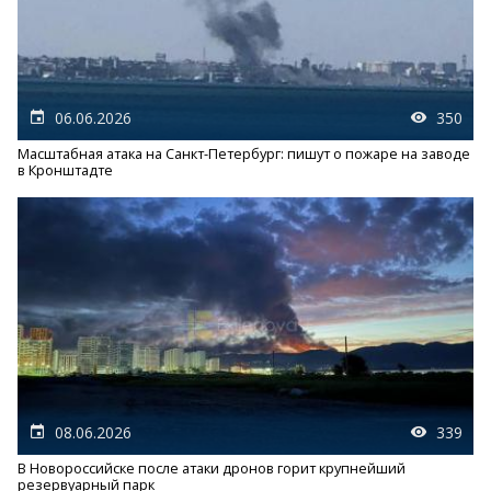
06.06.2026
350
Масштабная атака на Санкт-Петербург: пишут о пожаре на заводе
в Кронштадте
08.06.2026
339
В Новороссийске после атаки дронов горит крупнейший
резервуарный парк