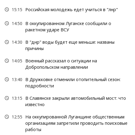
15:15
Российская молодежь едет учиться в "лнр"
14:50
В оккупированном Луганске сообщили о
ракетном ударе ВСУ
14:30
В "днр" воды будет еще меньше: названы
причины
14:05
Военный рассказал о ситуации на
Добропольском направлении
13:40
В Дружковке отменили отопительный сезон:
подробности
13:15
В Славянске закрыли автомобильный мост: что
известно
12:55
На оккупированной Луганщине общественным
организациям запретили проводить поисковые
работы