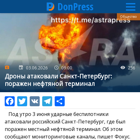
DonPress
Перейти
Общество
к
основному
содержанию
03.06.2026
09:00
256
Дроны атаковали Санкт-Петербург:
поражен нефтяной терминал
Под утро 3 июня ударные беспилотники
атаковали российский Санкт-Петербург, где был
поражен местный нефтяной терминал. Об этом
сообщают мониторинговые каналы, пишет Фокус.