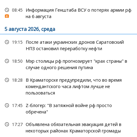
08:45
Информация Генштаба ВСУ о потерях армии рф
на 6 августа
5 августа 2026, среда
19:15
После атаки украинских дронов Саратовский
НПЗ остановил переработку нефти
18:50
Мэр столицы рф прогнозирует "крах страны" в
случае одного решения путина
18:28
В Краматорске предупредили, что во время
комендантского часа лифтом лучше не
пользоваться
17:45
Z-блогер: "В затяжной войне рф просто
обречена"
17:27
Объявлена обязательная эвакуация детей в
некоторых районах Краматорской громады