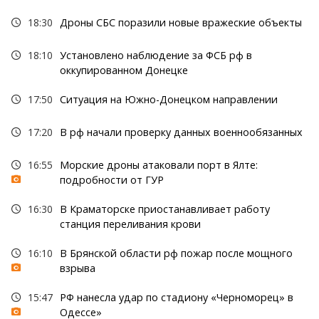
18:30
Дроны СБС поразили новые вражеские объекты
18:10
Установлено наблюдение за ФСБ рф в
оккупированном Донецке
17:50
Ситуация на Южно-Донецком направлении
17:20
В рф начали проверку данных военнообязанных
16:55
Морские дроны атаковали порт в Ялте:
подробности от ГУР
16:30
В Краматорске приостанавливает работу
станция переливания крови
16:10
В Брянской области рф пожар после мощного
взрыва
15:47
РФ нанесла удар по стадиону «Черноморец» в
Одессе»