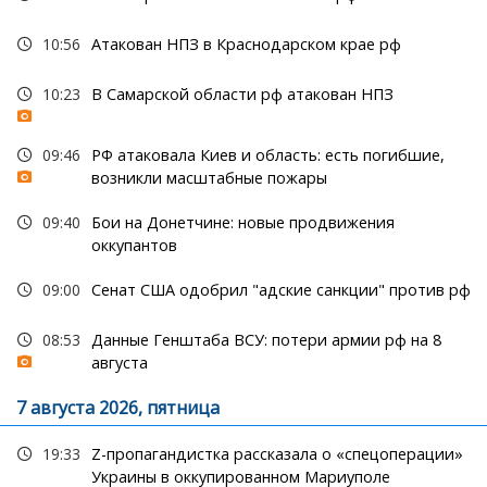
10:56
Атакован НПЗ в Краснодарском крае рф
10:23
В Самарской области рф атакован НПЗ
09:46
РФ атаковала Киев и область: есть погибшие,
возникли масштабные пожары
09:40
Бои на Донетчине: новые продвижения
оккупантов
09:00
Сенат США одобрил "адские санкции" против рф
08:53
Данные Генштаба ВСУ: потери армии рф на 8
августа
7 августа 2026, пятница
19:33
Z-пропагандистка рассказала о «спецоперации»
Украины в оккупированном Мариуполе