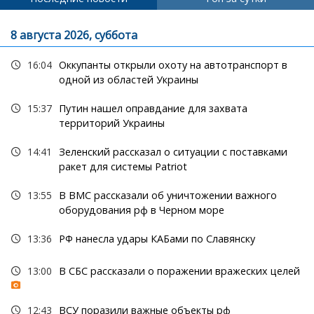
8 августа 2026, суббота
16:04
Оккупанты открыли охоту на автотранспорт в
одной из областей Украины
15:37
Путин нашел оправдание для захвата
территорий Украины
14:41
Зеленский рассказал о ситуации с поставками
ракет для системы Patriot
13:55
В ВМС рассказали об уничтожении важного
оборудования рф в Черном море
13:36
РФ нанесла удары КАБами по Славянску
13:00
В СБС рассказали о поражении вражеских целей
12:43
ВСУ поразили важные объекты рф