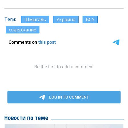
Теги
Шмыгаль
Украина
ВСУ
содержание
Новости по теме