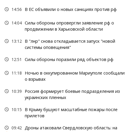
14:56
В ЕС объявили о новых санкциях против рф
14:04
Силы обороны опровергли заявление рф о
продвижении в Харьковской области
13:12
В "лнр" снова откладывается запуск "новой
системы оповещения"
12:51
Силы обороны поразили ряд объектов рф
11:18
Ночью в оккупированном Мариуполе сообщали
о взрывах
10:39
Россия формирует боевые подразделения из
украинских пленных
10:15
В Крыму бушуют масштабные пожары после
прилетов
09:42
Дроны атаковали Свердловскую область: на