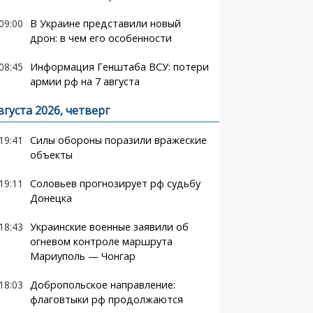
09:00
В Украине представили новый
дрон: в чем его особенности
08:45
Информация Генштаба ВСУ: потери
армии рф на 7 августа
вгуста 2026, четверг
19:41
Силы обороны поразили вражеские
объекты
19:11
Соловьев прогнозирует рф судьбу
Донецка
18:43
Украинские военные заявили об
огневом контроле маршрута
Мариуполь — Чонгар
18:03
Добропольское направление:
флаговтыки рф продолжаются