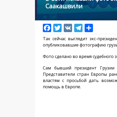
Саакашвили
Так сейчас выглядит экс-презид
опубликовавшие фотографию грузи
Фото сделано во время судебного 
Сам бывший президент Грузии с
Представители стран Европы ран
властям с просьбой дать возмо
помощь в Европе.