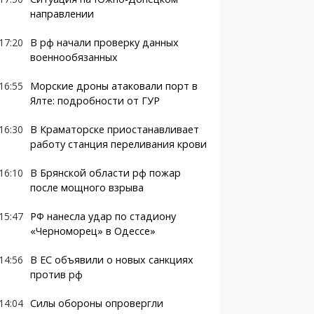
направлении
17:20
В рф начали проверку данных
военнообязанных
16:55
Морские дроны атаковали порт в
Ялте: подробности от ГУР
16:30
В Краматорске приостанавливает
работу станция переливания крови
16:10
В Брянской области рф пожар
после мощного взрыва
15:47
РФ нанесла удар по стадиону
«Черноморец» в Одессе»
14:56
В ЕС объявили о новых санкциях
против рф
14:04
Силы обороны опровергли