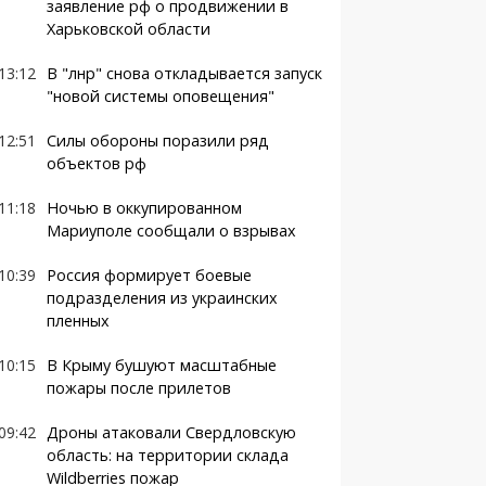
заявление рф о продвижении в
Харьковской области
13:12
В "лнр" снова откладывается запуск
"новой системы оповещения"
12:51
Силы обороны поразили ряд
объектов рф
11:18
Ночью в оккупированном
Мариуполе сообщали о взрывах
10:39
Россия формирует боевые
подразделения из украинских
пленных
10:15
В Крыму бушуют масштабные
пожары после прилетов
09:42
Дроны атаковали Свердловскую
область: на территории склада
Wildberries пожар