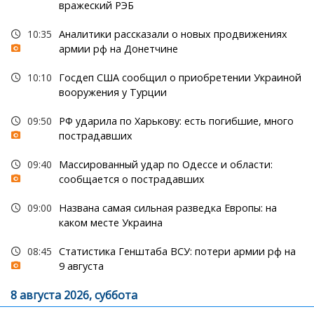
вражеский РЭБ
10:35
Аналитики рассказали о новых продвижениях
армии рф на Донетчине
10:10
Госдеп США сообщил о приобретении Украиной
вооружения у Турции
09:50
РФ ударила по Харькову: есть погибшие, много
пострадавших
09:40
Массированный удар по Одессе и области:
сообщается о пострадавших
09:00
Названа самая сильная разведка Европы: на
каком месте Украина
08:45
Статистика Генштаба ВСУ: потери армии рф на
9 августа
8 августа 2026, суббота