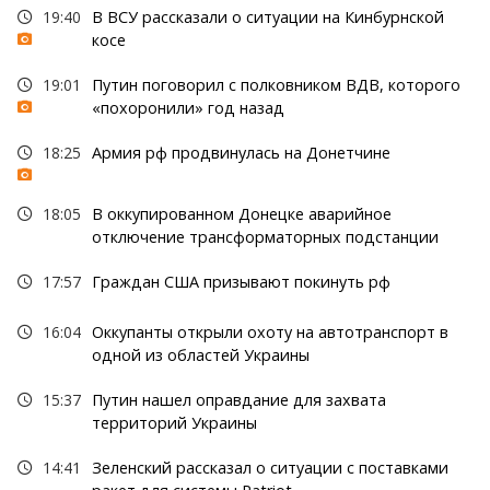
19:40
В ВСУ рассказали о ситуации на Кинбурнской
косе
19:01
Путин поговорил с полковником ВДВ, которого
«похоронили» год назад
18:25
Армия рф продвинулась на Донетчине
18:05
В оккупированном Донецке аварийное
отключение трансформаторных подстанции
17:57
Граждан США призывают покинуть рф
16:04
Оккупанты открыли охоту на автотранспорт в
одной из областей Украины
15:37
Путин нашел оправдание для захвата
территорий Украины
14:41
Зеленский рассказал о ситуации с поставками