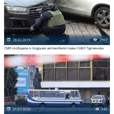
28.02.2019
2907
СМИ сообщили о подрыве автомобиля главы СНБО Турчинова
21.07.2020
347