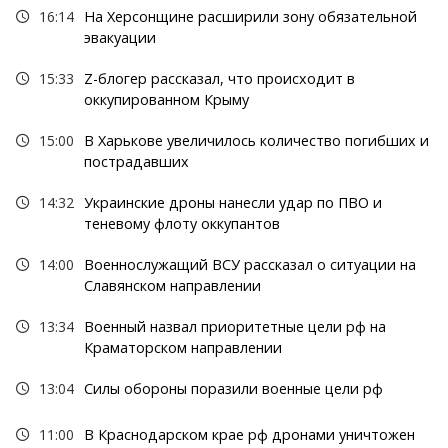
16:14
На Херсонщине расширили зону обязательной
эвакуации
15:33
Z-блогер рассказал, что происходит в
оккупированном Крыму
15:00
В Харькове увеличилось количество погибших и
пострадавших
14:32
Украинские дроны нанесли удар по ПВО и
теневому флоту оккупантов
14:00
Военнослужащий ВСУ рассказал о ситуации на
Славянском направлении
13:34
Военный назвал приоритетные цели рф на
Краматорском направлении
13:04
Силы обороны поразили военные цели рф
11:00
В Краснодарском крае рф дронами уничтожен