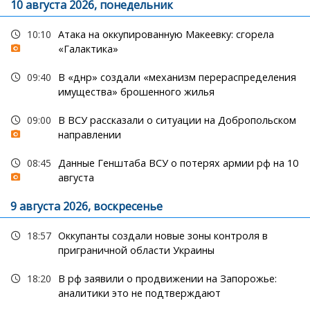
10 августа 2026, понедельник
10:10
Атака на оккупированную Макеевку: сгорела
«Галактика»
09:40
В «днр» создали «механизм перераспределения
имущества» брошенного жилья
09:00
В ВСУ рассказали о ситуации на Добропольском
направлении
08:45
Данные Генштаба ВСУ о потерях армии рф на 10
августа
9 августа 2026, воскресенье
18:57
Оккупанты создали новые зоны контроля в
приграничной области Украины
18:20
В рф заявили о продвижении на Запорожье:
аналитики это не подтверждают