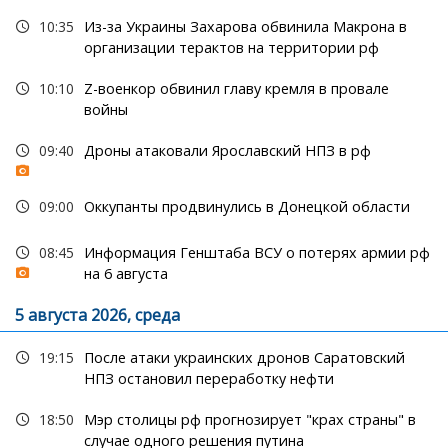
10:35
Из-за Украины Захарова обвинила Макрона в
организации терактов на территории рф
10:10
Z-военкор обвинил главу кремля в провале
войны
09:40
Дроны атаковали Ярославский НПЗ в рф
09:00
Оккупанты продвинулись в Донецкой области
08:45
Информация Генштаба ВСУ о потерях армии рф
на 6 августа
5 августа 2026, среда
19:15
После атаки украинских дронов Саратовский
НПЗ остановил переработку нефти
18:50
Мэр столицы рф прогнозирует "крах страны" в
случае одного решения путина