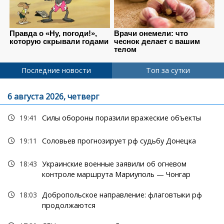
Последние новости
Топ за сутки
6 августа 2026, четверг
19:41
Силы обороны поразили вражеские объекты
19:11
Соловьев прогнозирует рф судьбу Донецка
18:43
Украинские военные заявили об огневом
контроле маршрута Мариуполь — Чонгар
18:03
Добропольское направление: флаговтыки рф
продолжаются