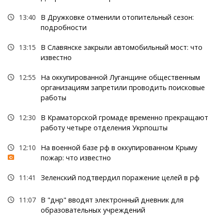
13:40
В Дружковке отменили отопительный сезон:
подробности
13:15
В Славянске закрыли автомобильный мост: что
известно
12:55
На оккупированной Луганщине общественным
организациям запретили проводить поисковые
работы
12:30
В Краматорской громаде временно прекращают
работу четыре отделения Укрпошты
12:10
На военной базе рф в оккупированном Крыму
пожар: что известно
11:41
Зеленский подтвердил поражение целей в рф
11:07
В "днр" вводят электронный дневник для
образовательных учреждений