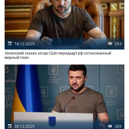
16.12.2025
293
Зеленский сказал, когда США передадут рф согласованный
мирный план
20.12.2025
269