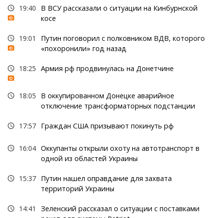
19:40
В ВСУ рассказали о ситуации на Кинбурнской
косе
19:01
Путин поговорил с полковником ВДВ, которого
«похоронили» год назад
18:25
Армия рф продвинулась на Донетчине
18:05
В оккупированном Донецке аварийное
отключение трансформаторных подстанции
17:57
Граждан США призывают покинуть рф
16:04
Оккупанты открыли охоту на автотранспорт в
одной из областей Украины
15:37
Путин нашел оправдание для захвата
территорий Украины
14:41
Зеленский рассказал о ситуации с поставками