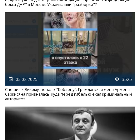
бокса ДНР" в Москве. Украина или "разборки"?
03.02.2025
3525
Спешил к Дикому, попал к "Кобзону". Гражданская жена Армена
Саркисяна призналась, куда перед гибелью ехал криминальный
авторитет