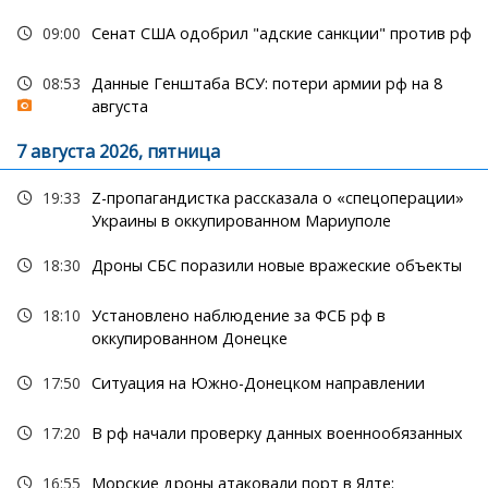
09:00
Сенат США одобрил "адские санкции" против рф
08:53
Данные Генштаба ВСУ: потери армии рф на 8
августа
7 августа 2026, пятница
19:33
Z-пропагандистка рассказала о «спецоперации»
Украины в оккупированном Мариуполе
18:30
Дроны СБС поразили новые вражеские объекты
18:10
Установлено наблюдение за ФСБ рф в
оккупированном Донецке
17:50
Ситуация на Южно-Донецком направлении
17:20
В рф начали проверку данных военнообязанных
16:55
Морские дроны атаковали порт в Ялте: