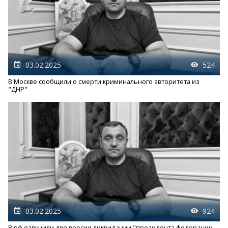
03.02.2025
524
В Москве сообщили о смерти криминального авторитета из
"ДНР"
03.02.2025
924
В рф озвучили две версии ликвидации "президента федерации