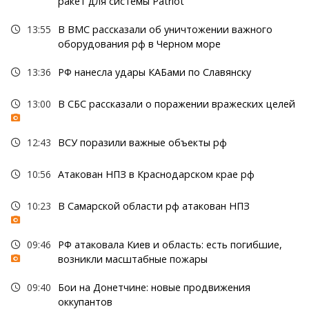
ракет для системы Patriot
13:55
В ВМС рассказали об уничтожении важного
оборудования рф в Черном море
13:36
РФ нанесла удары КАБами по Славянску
13:00
В СБС рассказали о поражении вражеских целей
12:43
ВСУ поразили важные объекты рф
10:56
Атакован НПЗ в Краснодарском крае рф
10:23
В Самарской области рф атакован НПЗ
09:46
РФ атаковала Киев и область: есть погибшие,
возникли масштабные пожары
09:40
Бои на Донетчине: новые продвижения
оккупантов