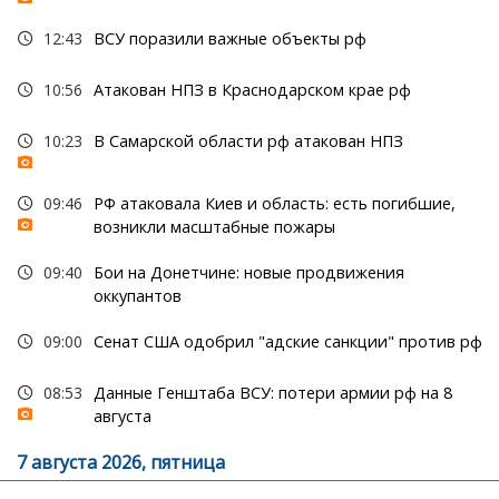
12:43
ВСУ поразили важные объекты рф
10:56
Атакован НПЗ в Краснодарском крае рф
10:23
В Самарской области рф атакован НПЗ
09:46
РФ атаковала Киев и область: есть погибшие,
возникли масштабные пожары
09:40
Бои на Донетчине: новые продвижения
оккупантов
09:00
Сенат США одобрил "адские санкции" против рф
08:53
Данные Генштаба ВСУ: потери армии рф на 8
августа
7 августа 2026, пятница