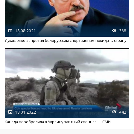
18.08.2021
368
Лукашенко запретил белорусским спортсменам покидать страну
18.01.2022
442
Канада перебросила в Украину элитный спецназ — СМИ