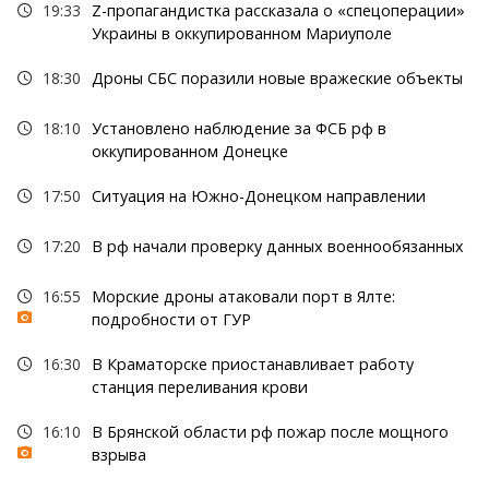
19:33
Z-пропагандистка рассказала о «спецоперации»
Украины в оккупированном Мариуполе
18:30
Дроны СБС поразили новые вражеские объекты
18:10
Установлено наблюдение за ФСБ рф в
оккупированном Донецке
17:50
Ситуация на Южно-Донецком направлении
17:20
В рф начали проверку данных военнообязанных
16:55
Морские дроны атаковали порт в Ялте:
подробности от ГУР
16:30
В Краматорске приостанавливает работу
станция переливания крови
16:10
В Брянской области рф пожар после мощного
взрыва