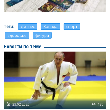
Теги
фитнес
Канада
спорт
здоровье
фигура
Новости по теме
23.02.2020
180