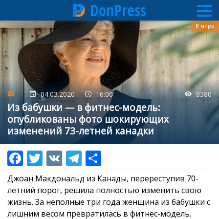
DonPress
Перейти
В мире
к
основному
содержанию
04.03.2020
16:00
8380
Из бабушки — в фитнес-модель:
опубликованы фото шокирующих
изменений 73-летней канадки
Джоан Макдональд из Канады, перереступив 70-
летний порог, решила полностью изменить свою
жизнь. За неполные три года женщина из бабушки с
лишним весом превратилась в фитнес-модель.