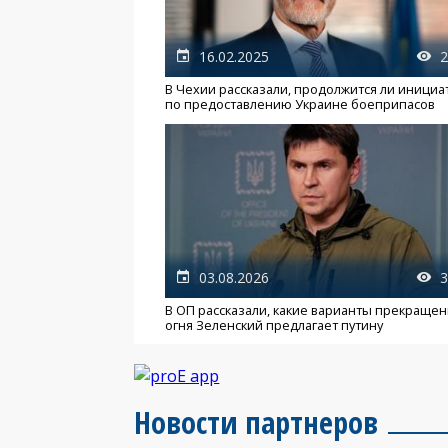
16.02.2025
2
В Чехии рассказали, продолжится ли инициа
по предоставлению Украине боеприпасов
03.08.2026
3
В ОП рассказали, какие варианты прекраще
огня Зеленский предлагает путину
Новости партнеров