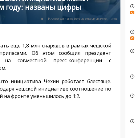
ом году: названы цифры
Иллюстративное фото из открытых источников
ать еще 1,8 млн снарядов в рамках чешской
припасами. Об этом сообщил президент
 на совместной пресс-конференции с
ом.
о инициатива Чехии работает блестяще.
агодаря чешской инициативе соотношение по
й на фронте уменьшилось до 1:2.