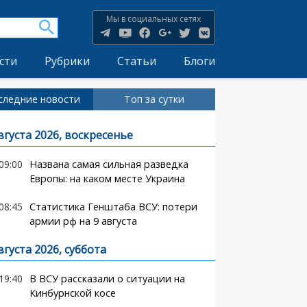
Мы в социальных сетях
сти
Рубрики
Статьи
Блоги
следние новости
Топ за сутки
вгуста 2026, воскресенье
09:00
Названа самая сильная разведка
Европы: на каком месте Украина
08:45
Статистика Генштаба ВСУ: потери
армии рф на 9 августа
вгуста 2026, суббота
19:40
В ВСУ рассказали о ситуации на
Кинбурнской косе