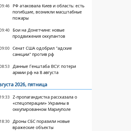
09:46
РФ атаковала Киев и область: есть
погибшие, возникли масштабные
пожары
09:40
Бои на Донетчине: новые
продвижения оккупантов
09:00
Сенат США одобрил "адские
санкции" против рф
08:53
Данные Генштаба ВСУ: потери
армии рф на 8 августа
вгуста 2026, пятница
19:33
Z-пропагандистка рассказала о
«спецоперации» Украины в
оккупированном Мариуполе
18:30
Дроны СБС поразили новые
вражеские объекты