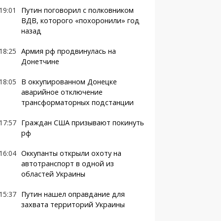
19:01
Путин поговорил с полковником
ВДВ, которого «похоронили» год
назад
18:25
Армия рф продвинулась на
Донетчине
18:05
В оккупированном Донецке
аварийное отключение
трансформаторных подстанции
17:57
Граждан США призывают покинуть
рф
16:04
Оккупанты открыли охоту на
автотранспорт в одной из
областей Украины
15:37
Путин нашел оправдание для
захвата территорий Украины