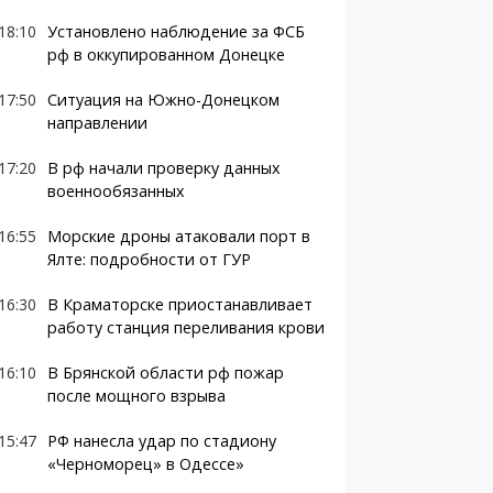
18:10
Установлено наблюдение за ФСБ
рф в оккупированном Донецке
17:50
Ситуация на Южно-Донецком
направлении
17:20
В рф начали проверку данных
военнообязанных
16:55
Морские дроны атаковали порт в
Ялте: подробности от ГУР
16:30
В Краматорске приостанавливает
работу станция переливания крови
16:10
В Брянской области рф пожар
после мощного взрыва
15:47
РФ нанесла удар по стадиону
«Черноморец» в Одессе»