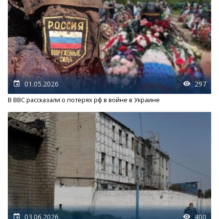
01.05.2026
297
В BBC рассказали о потерях рф в войне в Украине
03.06.2026
400