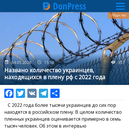
DonPress
Перейти
Общество
к
основному
содержанию
04.05.2026
15:10
357
Названо количество украинцев,
находящихся в плену рф с 2022 года
С 2022 года более тысячи украинцев до сих пор
находятся в российском плену. В целом количество
пленных украинцев оценивается примерно в семь
тысяч человек. Об этом в интервью