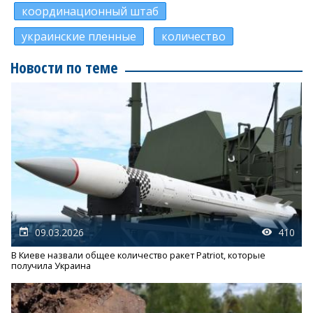
координационный штаб
украинские пленные
количество
Новости по теме
09.03.2026
410
В Киеве назвали общее количество ракет Patriot, которые
получила Украина