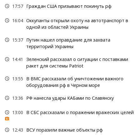
17:57
Граждан США призывают покинуть рф
16:04
Оккупанты открыли охоту на автотранспорт в
одной из областей Украины
15:37
Путин нашел оправдание для захвата
территорий Украины
14:41
Зеленский рассказал о ситуации с поставками
ракет для системы Patriot
13:55
В ВМС рассказали об уничтожении важного
оборудования рф в Черном море
13:36
РФ нанесла удары КАБами по Славянску
13:00
В СБС рассказали о поражении вражеских целей
12:43
ВСУ поразили важные объекты рф