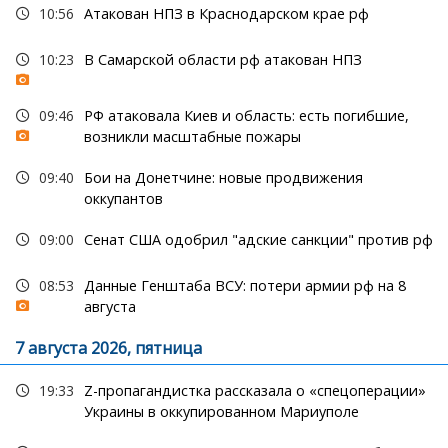
10:56
Атакован НПЗ в Краснодарском крае рф
10:23
В Самарской области рф атакован НПЗ
09:46
РФ атаковала Киев и область: есть погибшие,
возникли масштабные пожары
09:40
Бои на Донетчине: новые продвижения
оккупантов
09:00
Сенат США одобрил "адские санкции" против рф
08:53
Данные Генштаба ВСУ: потери армии рф на 8
августа
7 августа 2026, пятница
19:33
Z-пропагандистка рассказала о «спецоперации»
Украины в оккупированном Мариуполе