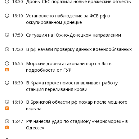
18:30
Дроны СБС поразили новые вражеские объекты
18:10
Установлено наблюдение за ФСБ рф в
оккупированном Донецке
17:50
Ситуация на Южно-Донецком направлении
17:20
В рф начали проверку данных военнообязанных
16:55
Морские дроны атаковали порт в Ялте:
подробности от ГУР
16:30
В Краматорске приостанавливает работу
станция переливания крови
16:10
В Брянской области рф пожар после мощного
взрыва
15:47
РФ нанесла удар по стадиону «Черноморец» в
Одессе»