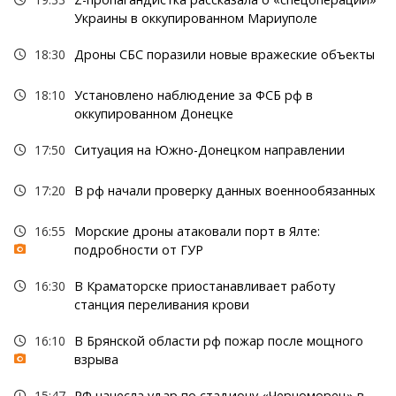
Украины в оккупированном Мариуполе
18:30
Дроны СБС поразили новые вражеские объекты
18:10
Установлено наблюдение за ФСБ рф в
оккупированном Донецке
17:50
Ситуация на Южно-Донецком направлении
17:20
В рф начали проверку данных военнообязанных
16:55
Морские дроны атаковали порт в Ялте:
подробности от ГУР
16:30
В Краматорске приостанавливает работу
станция переливания крови
16:10
В Брянской области рф пожар после мощного
взрыва
15:47
РФ нанесла удар по стадиону «Черноморец» в