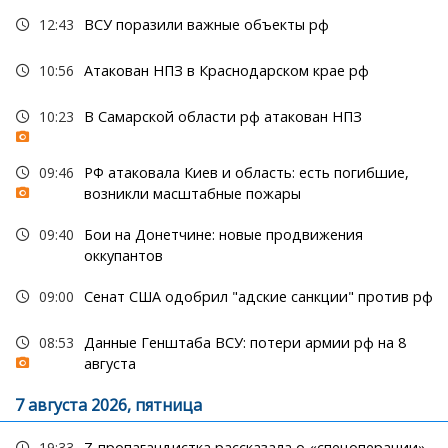
12:43
ВСУ поразили важные объекты рф
10:56
Атакован НПЗ в Краснодарском крае рф
10:23
В Самарской области рф атакован НПЗ
09:46
РФ атаковала Киев и область: есть погибшие,
возникли масштабные пожары
09:40
Бои на Донетчине: новые продвижения
оккупантов
09:00
Сенат США одобрил "адские санкции" против рф
08:53
Данные Генштаба ВСУ: потери армии рф на 8
августа
7 августа 2026, пятница
19:33
Z-пропагандистка рассказала о «спецоперации»