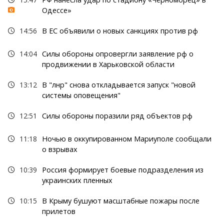
Одессе»
14:56
В ЕС объявили о новых санкциях против рф
14:04
Силы обороны опровергли заявление рф о
продвижении в Харьковской области
13:12
В "лнр" снова откладывается запуск "новой
системы оповещения"
12:51
Силы обороны поразили ряд объектов рф
11:18
Ночью в оккупированном Мариуполе сообщали
о взрывах
10:39
Россия формирует боевые подразделения из
украинских пленных
10:15
В Крыму бушуют масштабные пожары после
прилетов