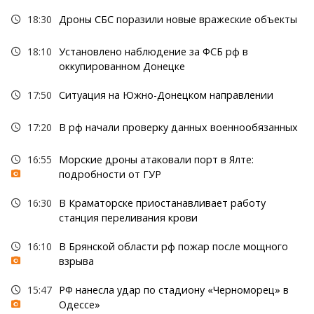
18:30
Дроны СБС поразили новые вражеские объекты
18:10
Установлено наблюдение за ФСБ рф в
оккупированном Донецке
17:50
Ситуация на Южно-Донецком направлении
17:20
В рф начали проверку данных военнообязанных
16:55
Морские дроны атаковали порт в Ялте:
подробности от ГУР
16:30
В Краматорске приостанавливает работу
станция переливания крови
16:10
В Брянской области рф пожар после мощного
взрыва
15:47
РФ нанесла удар по стадиону «Черноморец» в
Одессе»