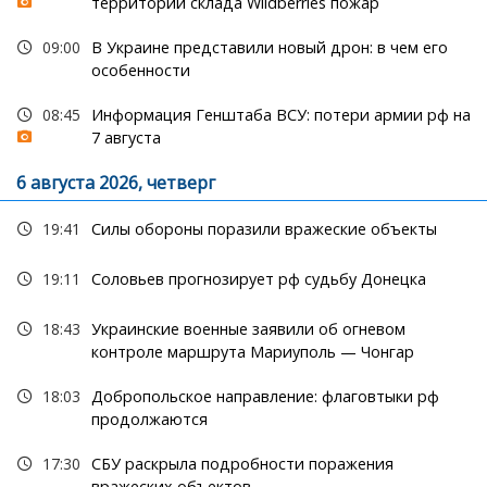
территории склада Wildberries пожар
09:00
В Украине представили новый дрон: в чем его
особенности
08:45
Информация Генштаба ВСУ: потери армии рф на
7 августа
6 августа 2026, четверг
19:41
Силы обороны поразили вражеские объекты
19:11
Соловьев прогнозирует рф судьбу Донецка
18:43
Украинские военные заявили об огневом
контроле маршрута Мариуполь — Чонгар
18:03
Добропольское направление: флаговтыки рф
продолжаются
17:30
СБУ раскрыла подробности поражения
вражеских объектов