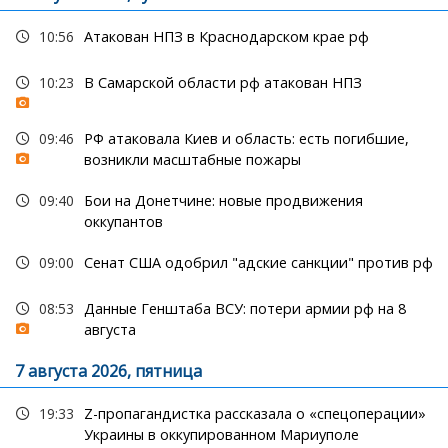
10:56
Атакован НПЗ в Краснодарском крае рф
10:23
В Самарской области рф атакован НПЗ
09:46
РФ атаковала Киев и область: есть погибшие,
возникли масштабные пожары
09:40
Бои на Донетчине: новые продвижения
оккупантов
09:00
Сенат США одобрил "адские санкции" против рф
08:53
Данные Генштаба ВСУ: потери армии рф на 8
августа
7 августа 2026, пятница
19:33
Z-пропагандистка рассказала о «спецоперации»
Украины в оккупированном Мариуполе