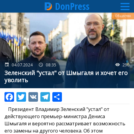
DonPress
Перейти
Общество
к
основному
содержанию
04.07.2024
08:35
290
Зеленский "устал" от Шмыгаля и хочет его
уволить
Президент Владимир Зеленский "устал" от
действующего премьер-министра Дениса
Шмыгаля и вероятно рассматривает возможность
его замены на другого человека. Об этом