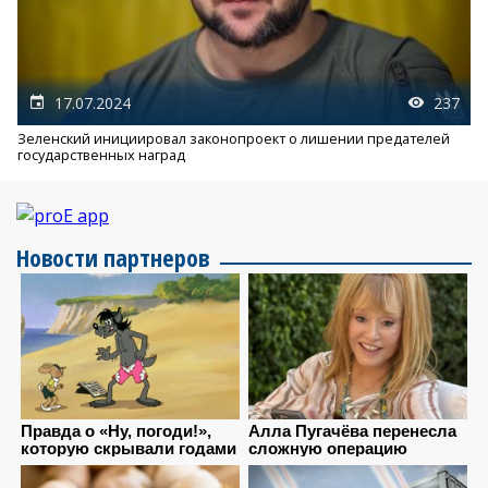
17.07.2024
237
Зеленский инициировал законопроект о лишении предателей
государственных наград
Новости партнеров