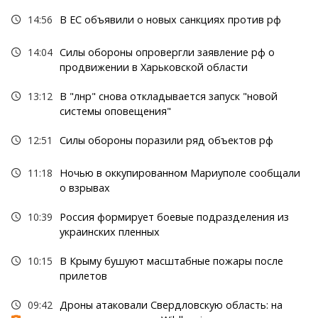
14:56
В ЕС объявили о новых санкциях против рф
14:04
Силы обороны опровергли заявление рф о
продвижении в Харьковской области
13:12
В "лнр" снова откладывается запуск "новой
системы оповещения"
12:51
Силы обороны поразили ряд объектов рф
11:18
Ночью в оккупированном Мариуполе сообщали
о взрывах
10:39
Россия формирует боевые подразделения из
украинских пленных
10:15
В Крыму бушуют масштабные пожары после
прилетов
09:42
Дроны атаковали Свердловскую область: на