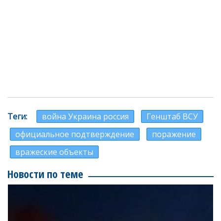
Теги
война Украина россия
Генштаб ВСУ
официальное подтверждение
поражение
вражеские объекты
Новости по теме