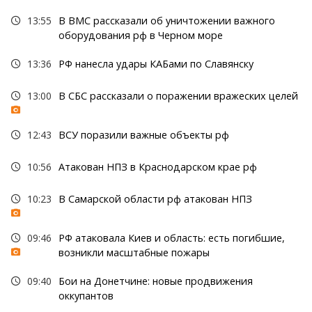
13:55
В ВМС рассказали об уничтожении важного
оборудования рф в Черном море
13:36
РФ нанесла удары КАБами по Славянску
13:00
В СБС рассказали о поражении вражеских целей
12:43
ВСУ поразили важные объекты рф
10:56
Атакован НПЗ в Краснодарском крае рф
10:23
В Самарской области рф атакован НПЗ
09:46
РФ атаковала Киев и область: есть погибшие,
возникли масштабные пожары
09:40
Бои на Донетчине: новые продвижения
оккупантов