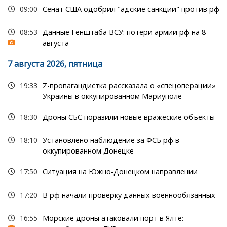
09:00
Сенат США одобрил "адские санкции" против рф
08:53
Данные Генштаба ВСУ: потери армии рф на 8
августа
7 августа 2026, пятница
19:33
Z-пропагандистка рассказала о «спецоперации»
Украины в оккупированном Мариуполе
18:30
Дроны СБС поразили новые вражеские объекты
18:10
Установлено наблюдение за ФСБ рф в
оккупированном Донецке
17:50
Ситуация на Южно-Донецком направлении
17:20
В рф начали проверку данных военнообязанных
16:55
Морские дроны атаковали порт в Ялте: