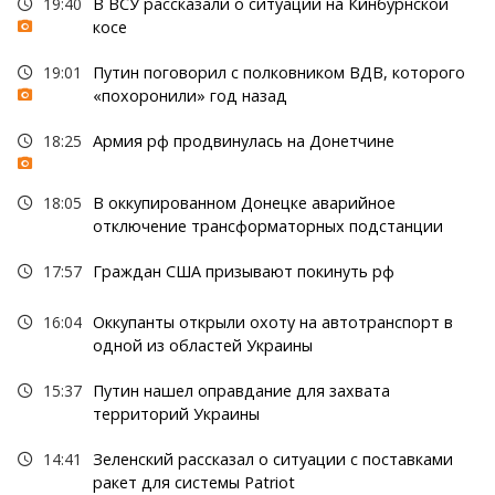
19:40
В ВСУ рассказали о ситуации на Кинбурнской
косе
19:01
Путин поговорил с полковником ВДВ, которого
«похоронили» год назад
18:25
Армия рф продвинулась на Донетчине
18:05
В оккупированном Донецке аварийное
отключение трансформаторных подстанции
17:57
Граждан США призывают покинуть рф
16:04
Оккупанты открыли охоту на автотранспорт в
одной из областей Украины
15:37
Путин нашел оправдание для захвата
территорий Украины
14:41
Зеленский рассказал о ситуации с поставками
ракет для системы Patriot