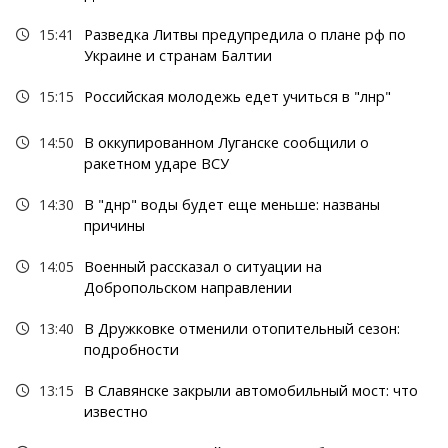
15:41
Разведка Литвы предупредила о плане рф по
Украине и странам Балтии
15:15
Российская молодежь едет учиться в "лнр"
14:50
В оккупированном Луганске сообщили о
ракетном ударе ВСУ
14:30
В "днр" воды будет еще меньше: названы
причины
14:05
Военный рассказал о ситуации на
Добропольском направлении
13:40
В Дружковке отменили отопительный сезон:
подробности
13:15
В Славянске закрыли автомобильный мост: что
известно