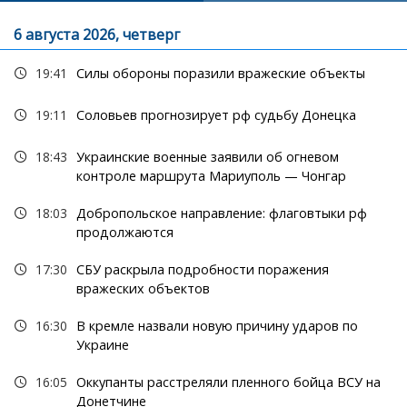
6 августа 2026, четверг
19:41
Силы обороны поразили вражеские объекты
19:11
Соловьев прогнозирует рф судьбу Донецка
18:43
Украинские военные заявили об огневом
контроле маршрута Мариуполь — Чонгар
18:03
Добропольское направление: флаговтыки рф
продолжаются
17:30
СБУ раскрыла подробности поражения
вражеских объектов
16:30
В кремле назвали новую причину ударов по
Украине
16:05
Оккупанты расстреляли пленного бойца ВСУ на
Донетчине