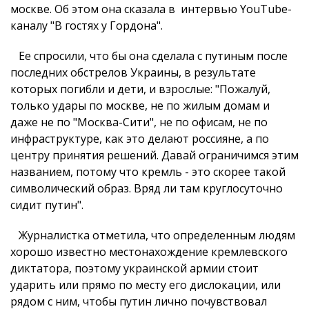
москве. Об этом она сказала в интервью YouTube-
каналу "В гостях у Гордона".
Ее спросили, что бы она сделала с путиным после
последних обстрелов Украины, в результате
которых погибли и дети, и взрослые: "Пожалуй,
только удары по москве, не по жилым домам и
даже не по "Москва-Сити", не по офисам, не по
инфраструктуре, как это делают россияне, а по
центру принятия решений. Давай ограничимся этим
названием, потому что кремль - это скорее такой
символический образ. Вряд ли там круглосуточно
сидит путин".
Журналистка отметила, что определенным людям
хорошо известно местонахождение кремлевского
диктатора, поэтому украинской армии стоит
ударить или прямо по месту его дислокации, или
рядом с ним, чтобы путин лично почувствовал