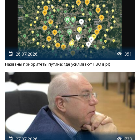
26.07.2026
351
Названы приоритеты путина: где усиливают ПВО в рф
27.07.2026
733