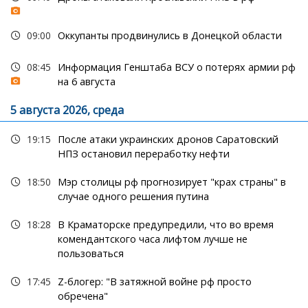
09:00
Оккупанты продвинулись в Донецкой области
08:45
Информация Генштаба ВСУ о потерях армии рф
на 6 августа
5 августа 2026, среда
19:15
После атаки украинских дронов Саратовский
НПЗ остановил переработку нефти
18:50
Мэр столицы рф прогнозирует "крах страны" в
случае одного решения путина
18:28
В Краматорске предупредили, что во время
комендантского часа лифтом лучше не
пользоваться
17:45
Z-блогер: "В затяжной войне рф просто
обречена"