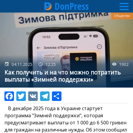
DonPress
Перейти
Общество
к
основному
содержанию
04.11.2025
12:25
1902
Как получить и на что можно потратить
выплаты «Зимней поддержки»
В декабре 2025 года в Украине стартует
программа "Зимней поддержки", которая
предусматривает выплаты от 1 000 до 6 500 гривен
для граждан на различные нужды. Об этом сообщил