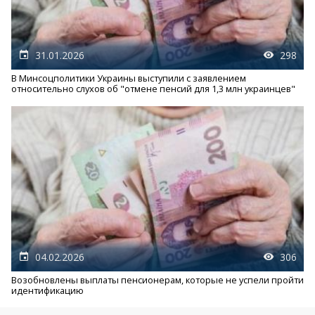
31.01.2026
298
В Минсоцполитики Украины выступили с заявлением
относительно слухов об "отмене пенсий для 1,3 млн украинцев"
04.02.2026
306
Возобновлены выплаты пенсионерам, которые не успели пройти
идентификацию