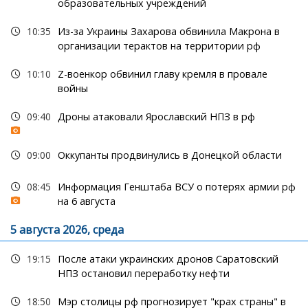
образовательных учреждений
10:35
Из-за Украины Захарова обвинила Макрона в
организации терактов на территории рф
10:10
Z-военкор обвинил главу кремля в провале
войны
09:40
Дроны атаковали Ярославский НПЗ в рф
09:00
Оккупанты продвинулись в Донецкой области
08:45
Информация Генштаба ВСУ о потерях армии рф
на 6 августа
5 августа 2026, среда
19:15
После атаки украинских дронов Саратовский
НПЗ остановил переработку нефти
18:50
Мэр столицы рф прогнозирует "крах страны" в