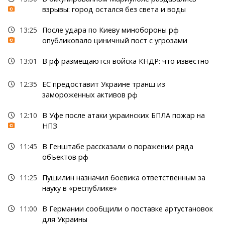
взрывы: город остался без света и воды
13:25
После удара по Киеву минобороны рф
опубликовало циничный пост с угрозами
13:01
В рф размещаются войска КНДР: что известно
12:35
ЕС предоставит Украине транш из
замороженных активов рф
12:10
В Уфе после атаки украинских БПЛА пожар на
НПЗ
11:45
В Генштабе рассказали о поражении ряда
объектов рф
11:25
Пушилин назначил боевика ответственным за
науку в «республике»
11:00
В Германии сообщили о поставке артустановок
для Украины