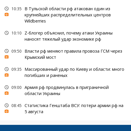
10:35
В Тульской области рф атакован один из
крупнейших распределительных центров
Wildberries
10:10
Z-блогер объяснил, почему атаки Украины
наносят тяжелый удар экономике рф
09:50
Власти рф меняют правила провоза ГСМ через
Крымский мост
09:35
Массированный удар по Киеву и области: много
погибших и раненых
09:00
Армия рф продвинулась в приграничной
области Украины
08:45
Статистика Генштаба ВСУ: потери армии рф на
5 августа