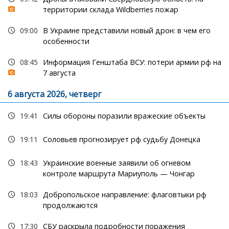
территории склада Wildberries пожар
09:00
В Украине представили новый дрон: в чем его
особенности
08:45
Информация Генштаба ВСУ: потери армии рф на
7 августа
6 августа 2026, четверг
19:41
Силы обороны поразили вражеские объекты
19:11
Соловьев прогнозирует рф судьбу Донецка
18:43
Украинские военные заявили об огневом
контроле маршрута Мариуполь — Чонгар
18:03
Добропольское направление: флаговтыки рф
продолжаются
17:30
СБУ раскрыла подробности поражения