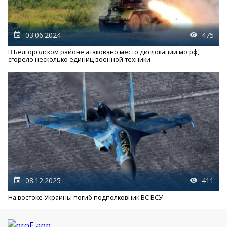
03.06.2024
475
В Белгородском районе атаковано место дислокации мо рф,
сгорело несколько единиц военной техники
08.12.2025
411
На востоке Украины погиб подполковник ВС ВСУ