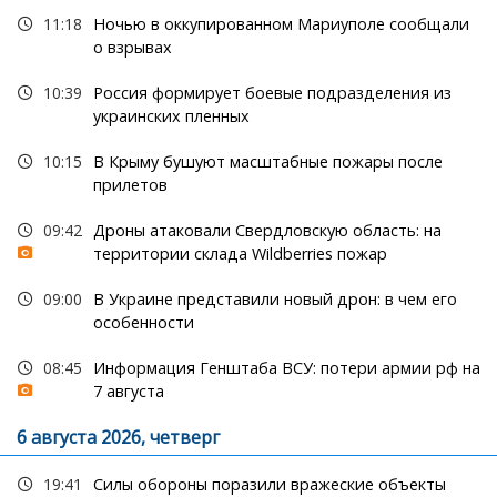
11:18
Ночью в оккупированном Мариуполе сообщали
о взрывах
10:39
Россия формирует боевые подразделения из
украинских пленных
10:15
В Крыму бушуют масштабные пожары после
прилетов
09:42
Дроны атаковали Свердловскую область: на
территории склада Wildberries пожар
09:00
В Украине представили новый дрон: в чем его
особенности
08:45
Информация Генштаба ВСУ: потери армии рф на
7 августа
6 августа 2026, четверг
19:41
Силы обороны поразили вражеские объекты