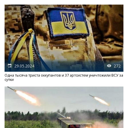
29.05.2024
272
Одна тысяча триста оккупантов и 37 артсистем уничтожили ВСУ за
сутки