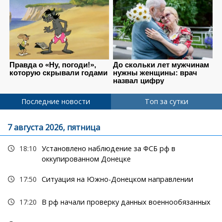
Последние новости
Топ за сутки
7 августа 2026, пятница
18:10
Установлено наблюдение за ФСБ рф в
оккупированном Донецке
17:50
Ситуация на Южно-Донецком направлении
17:20
В рф начали проверку данных военнообязанных