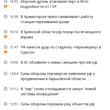
16:55
Морские дроны атаковали порт в Ялте:
подробности от ГУР
16:30
В Краматорске приостанавливает работу
станция переливания крови
16:10
В Брянской области рф пожар после мощного
взрыва
15:47
РФ нанесла удар по стадиону «Черноморец» в
Одессе»
14:56
В ЕС объявили о новых санкциях против рф
14:04
Силы обороны опровергли заявление рф о
продвижении в Харьковской области
13:12
В "лнр" снова откладывается запуск "новой
системы оповещения"
12:51
Силы обороны поразили ряд объектов рф