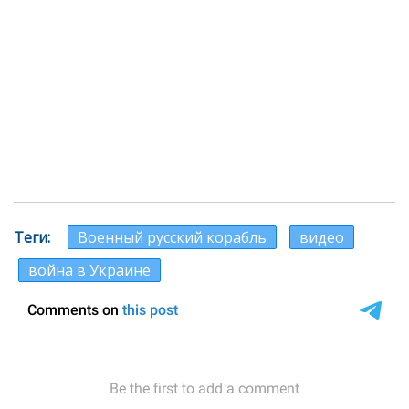
Теги
Военный русский корабль
видео
война в Украине