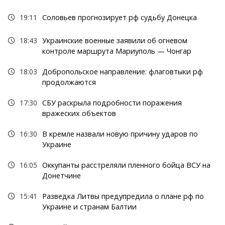
19:11
Соловьев прогнозирует рф судьбу Донецка
18:43
Украинские военные заявили об огневом
контроле маршрута Мариуполь — Чонгар
18:03
Добропольское направление: флаговтыки рф
продолжаются
17:30
СБУ раскрыла подробности поражения
вражеских объектов
16:30
В кремле назвали новую причину ударов по
Украине
16:05
Оккупанты расстреляли пленного бойца ВСУ на
Донетчине
15:41
Разведка Литвы предупредила о плане рф по
Украине и странам Балтии