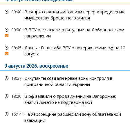
09:40
В «днр» создали «механизм перераспределения
имущества» брошенного жилья
09:00
В ВСУ рассказали о ситуации на Добропольском
направлении
08:45
Данные Генштаба ВСУ о потерях армии рф на 10
августа
9 августа 2026, воскресенье
18:57
Оккупанты создали новые зоны контроля в
приграничной области Украины
18:20
В рф заявили о продвижении на Запорожье:
аналитики это не подтверждают
16:14
На Херсонщине расширили зону обязательной
эвакуации