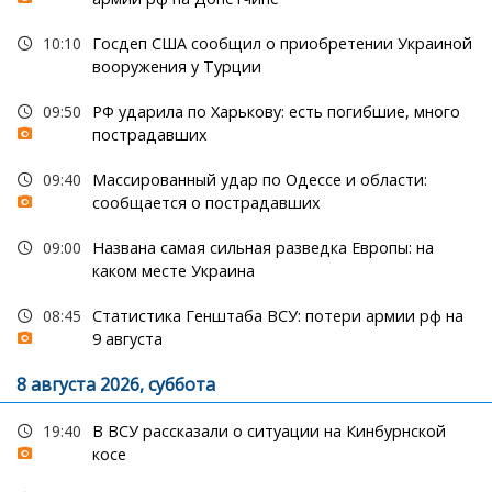
10:10
Госдеп США сообщил о приобретении Украиной
вооружения у Турции
09:50
РФ ударила по Харькову: есть погибшие, много
пострадавших
09:40
Массированный удар по Одессе и области:
сообщается о пострадавших
09:00
Названа самая сильная разведка Европы: на
каком месте Украина
08:45
Статистика Генштаба ВСУ: потери армии рф на
9 августа
8 августа 2026, суббота
19:40
В ВСУ рассказали о ситуации на Кинбурнской
косе