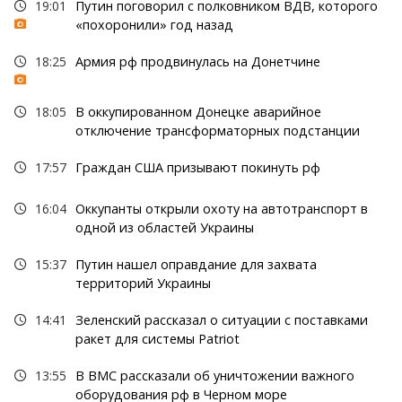
19:01
Путин поговорил с полковником ВДВ, которого
«похоронили» год назад
18:25
Армия рф продвинулась на Донетчине
18:05
В оккупированном Донецке аварийное
отключение трансформаторных подстанции
17:57
Граждан США призывают покинуть рф
16:04
Оккупанты открыли охоту на автотранспорт в
одной из областей Украины
15:37
Путин нашел оправдание для захвата
территорий Украины
14:41
Зеленский рассказал о ситуации с поставками
ракет для системы Patriot
13:55
В ВМС рассказали об уничтожении важного
оборудования рф в Черном море