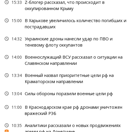
15:33
Z-блогер рассказал, что происходит в
оккупированном Крыму
15:00
В Харькове увеличилось количество погибших и
пострадавших
14:32
Украинские дроны нанесли удар по ПВО и
теневому флоту оккупантов
14:00
Военнослужащий ВСУ рассказал о ситуации на
Славянском направлении
13:34
Военный назвал приоритетные цели рф на
Краматорском направлении
13:04
Силы обороны поразили военные цели рф
11:00
В Краснодарском крае рф дронами уничтожен
вражеский РЭБ
10:35
Аналитики рассказали о новых продвижениях
армии рф на Донетчине