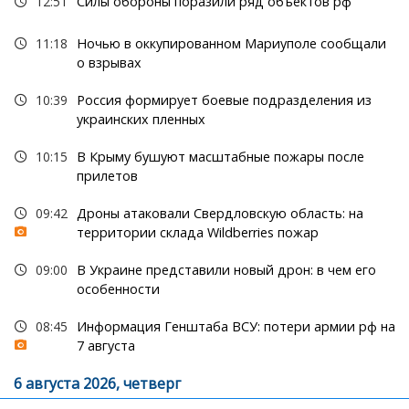
12:51
Силы обороны поразили ряд объектов рф
11:18
Ночью в оккупированном Мариуполе сообщали
о взрывах
10:39
Россия формирует боевые подразделения из
украинских пленных
10:15
В Крыму бушуют масштабные пожары после
прилетов
09:42
Дроны атаковали Свердловскую область: на
территории склада Wildberries пожар
09:00
В Украине представили новый дрон: в чем его
особенности
08:45
Информация Генштаба ВСУ: потери армии рф на
7 августа
6 августа 2026, четверг