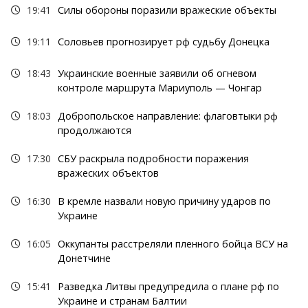
19:41
Силы обороны поразили вражеские объекты
19:11
Соловьев прогнозирует рф судьбу Донецка
18:43
Украинские военные заявили об огневом
контроле маршрута Мариуполь — Чонгар
18:03
Добропольское направление: флаговтыки рф
продолжаются
17:30
СБУ раскрыла подробности поражения
вражеских объектов
16:30
В кремле назвали новую причину ударов по
Украине
16:05
Оккупанты расстреляли пленного бойца ВСУ на
Донетчине
15:41
Разведка Литвы предупредила о плане рф по
Украине и странам Балтии