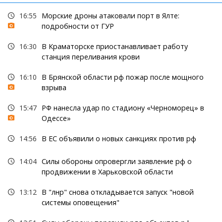
16:55
Морские дроны атаковали порт в Ялте:
подробности от ГУР
16:30
В Краматорске приостанавливает работу
станция переливания крови
16:10
В Брянской области рф пожар после мощного
взрыва
15:47
РФ нанесла удар по стадиону «Черноморец» в
Одессе»
14:56
В ЕС объявили о новых санкциях против рф
14:04
Силы обороны опровергли заявление рф о
продвижении в Харьковской области
13:12
В "лнр" снова откладывается запуск "новой
системы оповещения"