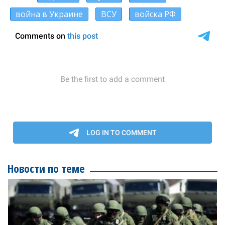
война в Украине
ВСУ
войска РФ
Новости по теме