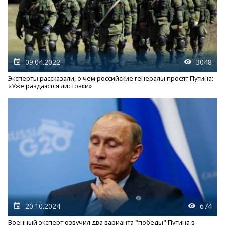
09.04.2022
3048
Эксперты рассказали, о чем российские генералы просят Путина:
«Уже раздаются листовки»
20.10.2024
674
Военный эксперт озвучил два варианта "победы" Путина в