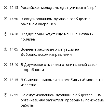
15:15
Российская молодежь едет учиться в "лнр"
14:50
В оккупированном Луганске сообщили о
ракетном ударе ВСУ
14:30
В "днр" воды будет еще меньше: названы
причины
14:05
Военный рассказал о ситуации на
Добропольском направлении
13:40
В Дружковке отменили отопительный сезон:
подробности
13:15
В Славянске закрыли автомобильный мост: что
известно
12:55
На оккупированной Луганщине общественным
организациям запретили проводить поисковые
работы