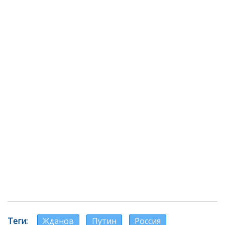
Теги
Жданов
Путин
Россия