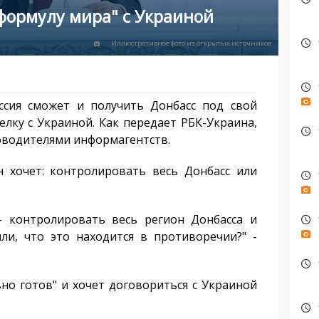
формулу мира" с Украиной
Иллюстративное фото из открытых источников
сия сможет и получить Донбасс под свой
лку с Украиной. Как передает РБК-Украина,
ководителями информагентств.
 хочет: контролировать весь Донбасс или
контролировать весь регион Донбасса и
ли, что это находится в противоречии?" -
но готов" и хочет договориться с Украиной