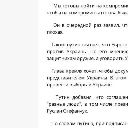
"Мы готовы пойти на компромисс
чтобы на компромиссы готова была 
Он в очередной раз заявил, что
плохая.
Также путин считает, что Евросо
против Украины. По его мнению
защитникам оружие, а уговорить У
Глава кремля хочет, чтобы докум
представителем Украины. В этом
провести выборы в Украине.
Путин добавил, что соглашени
"разные люди", в том числе през
Руслан Стефанчук.
По словам путина, при подписани