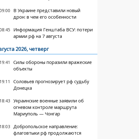
09:00
В Украине представили новый
дрон: в чем его особенности
08:45
Информация Генштаба ВСУ: потери
армии рф на 7 августа
вгуста 2026, четверг
19:41
Силы обороны поразили вражеские
объекты
19:11
Соловьев прогнозирует рф судьбу
Донецка
18:43
Украинские военные заявили об
огневом контроле маршрута
Мариуполь — Чонгар
18:03
Добропольское направление:
флаговтыки рф продолжаются