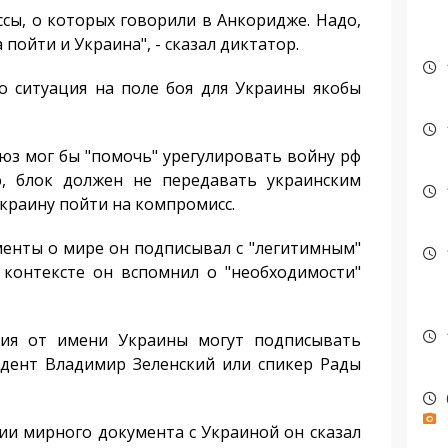
ы, о которых говорили в Анкоридже. Надо,
пойти и Украина", - сказал диктатор.
 ситуация на поле боя для Украины якобы
юз мог бы "помочь" урегулировать войну рф
, блок должен не передавать украинским
краину пойти на компромисс.
енты о мире он подписывал с "легитимным"
 контексте он вспомнил о "необходимости"
я от имени Украины могут подписывать
идент Владимир Зеленский или спикер Рады
и мирного документа с Украиной он сказал