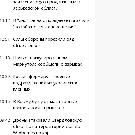
заявление рф о продвижении в
Харьковской области
13:12
В "лнр" снова откладывается запуск
"новой системы оповещения"
12:51
Силы обороны поразили ряд
объектов рф
11:18
Ночью в оккупированном
Мариуполе сообщали о взрывах
10:39
Россия формирует боевые
подразделения из украинских
пленных
10:15
В Крыму бушуют масштабные
пожары после прилетов
09:42
Дроны атаковали Свердловскую
область: на территории склада
Wildberries пожар