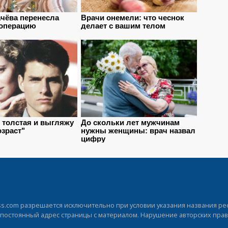
.com разрешается исключительно при условии указания названия рес
а постоянный адрес страницы с материалом. Нарушение авторских прав