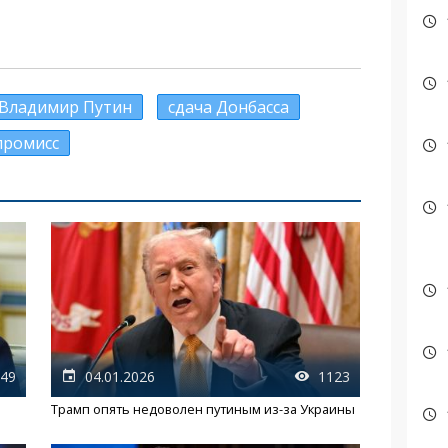
Владимир Путин
сдача Донбасса
промисс
49
04.01.2026
1123
Трамп опять недоволен путиным из-за Украины