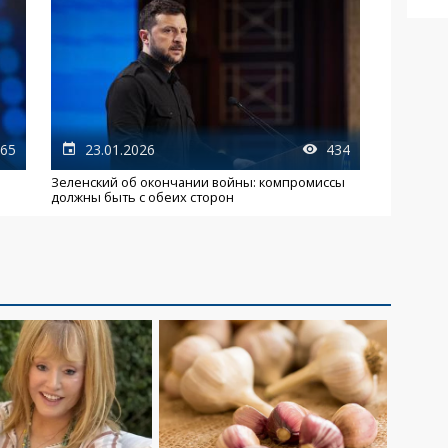
65
23.01.2026
434
Зеленский об окончании войны: компромиссы
должны быть с обеих сторон