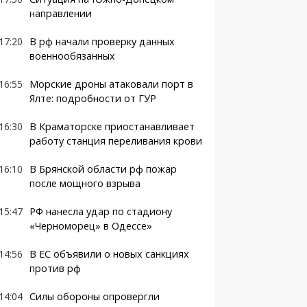
направлении
17:20
В рф начали проверку данных
военнообязанных
16:55
Морские дроны атаковали порт в
Ялте: подробности от ГУР
16:30
В Краматорске приостанавливает
работу станция переливания крови
16:10
В Брянской области рф пожар
после мощного взрыва
15:47
РФ нанесла удар по стадиону
«Черноморец» в Одессе»
14:56
В ЕС объявили о новых санкциях
против рф
14:04
Силы обороны опровергли