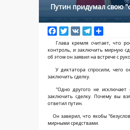
Путин придумал свою "
Глава кремля считает, что рос
контроль, и заключить мирную сде
об этом он заявил на встрече с ру
У диктатора спросили, чего он
заключить сделку.
"Одно другого не исключает - 
заключить сделку. Почему вы взя
ответил путин.
Он заверил, что якобы "безуслов
мирными средствами.