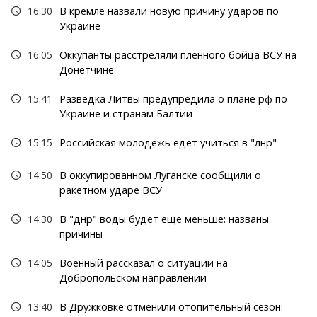
16:30
В кремле назвали новую причину ударов по
Украине
16:05
Оккупанты расстреляли пленного бойца ВСУ на
Донетчине
15:41
Разведка Литвы предупредила о плане рф по
Украине и странам Балтии
15:15
Российская молодежь едет учиться в "лнр"
14:50
В оккупированном Луганске сообщили о
ракетном ударе ВСУ
14:30
В "днр" воды будет еще меньше: названы
причины
14:05
Военный рассказал о ситуации на
Добропольском направлении
13:40
В Дружковке отменили отопительный сезон: