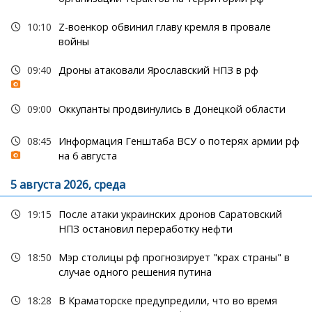
10:10
Z-военкор обвинил главу кремля в провале
войны
09:40
Дроны атаковали Ярославский НПЗ в рф
09:00
Оккупанты продвинулись в Донецкой области
08:45
Информация Генштаба ВСУ о потерях армии рф
на 6 августа
5 августа 2026, среда
19:15
После атаки украинских дронов Саратовский
НПЗ остановил переработку нефти
18:50
Мэр столицы рф прогнозирует "крах страны" в
случае одного решения путина
18:28
В Краматорске предупредили, что во время