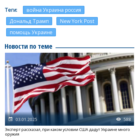
Теги
война Украина россия
Дональд Трамп
New York Post
помощь Украине
Новости по теме
03.01.2025
588
Эксперт рассказал, при каком условии США дадут Украине много
оружия