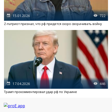
15.01.2026
722
Z-патриот признал, что рф придется скоро сворачивать войну
17.04.2026
446
Трамп прокомментировал удар рф по Украине