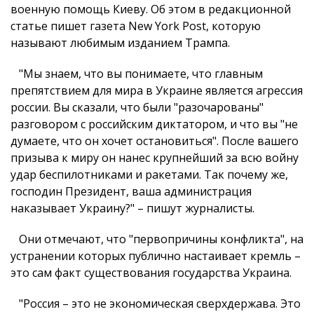
военную помощь Киеву. Об этом в редакционной
статье пишет газета New York Post, которую
называют любимым изданием Трампа.
"Мы знаем, что вы понимаете, что главным
препятствием для мира в Украине является агрессия
россии. Вы сказали, что были "разочарованы"
разговором с российским диктатором, и что вы "не
думаете, что он хочет остановиться". После вашего
призыва к миру он нанес крупнейший за всю войну
удар беспилотниками и ракетами. Так почему же,
господин Президент, ваша администрация
наказывает Украину?" – пишут журналисты.
Они отмечают, что "первопричины конфликта", на
устранении которых публично настаивает кремль –
это сам факт существования государства Украина.
"Россия – это не экономическая сверхдержава. Это