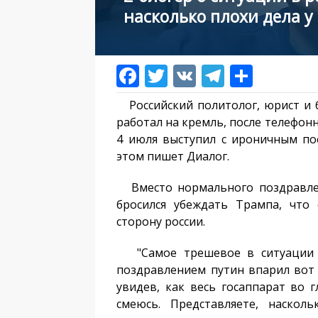
насколько плохи дела у
Российский политолог, юрист и 
работал на кремль, после телефон
4 июля выступил с ироничным по
этом пишет Диалог.
Вместо нормального поздравлен
бросился убеждать Трампа, что
сторону россии.
"Самое трешевое в ситуации с
поздравлением путин впарил вот э
увидев, как весь госаппарат во 
смеюсь. Представляете, наскол