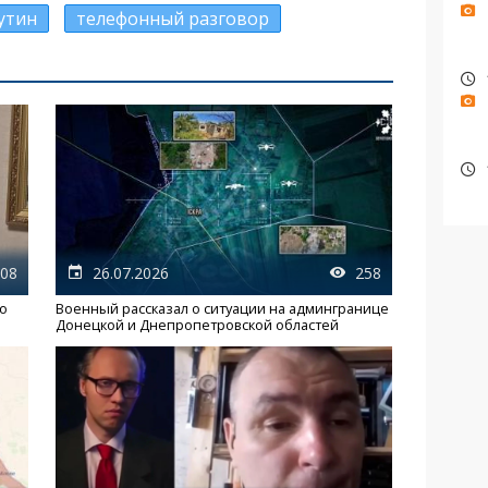
утин
телефонный разговор
08
26.07.2026
258
го
Военный рассказал о ситуации на админгранице
Донецкой и Днепропетровской областей