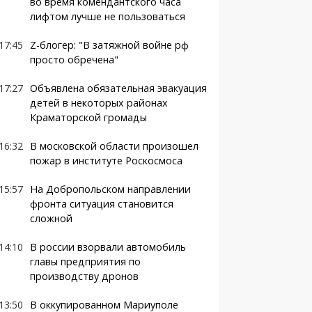
во время комендантского часа
лифтом лучше не пользоваться
17:45
Z-блогер: "В затяжной войне рф
просто обречена"
17:27
Объявлена обязательная эвакуация
детей в некоторых районах
Краматорской громады
16:32
В московской области произошел
пожар в институте Роскосмоса
15:57
На Добропольском направлении
фронта ситуация становится
сложной
14:10
В россии взорвали автомобиль
главы предприятия по
производству дронов
13:50
В оккупированном Мариуполе