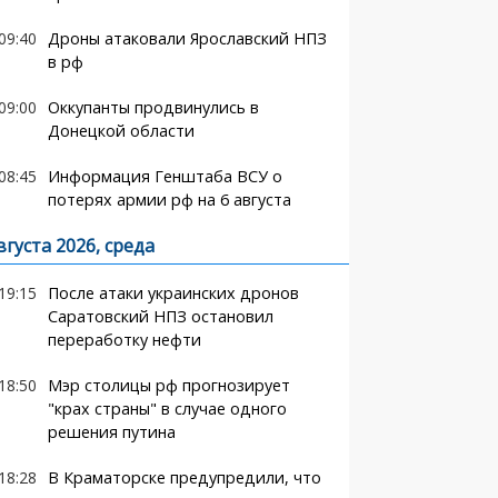
09:40
Дроны атаковали Ярославский НПЗ
в рф
09:00
Оккупанты продвинулись в
Донецкой области
08:45
Информация Генштаба ВСУ о
потерях армии рф на 6 августа
вгуста 2026, среда
19:15
После атаки украинских дронов
Саратовский НПЗ остановил
переработку нефти
18:50
Мэр столицы рф прогнозирует
"крах страны" в случае одного
решения путина
18:28
В Краматорске предупредили, что