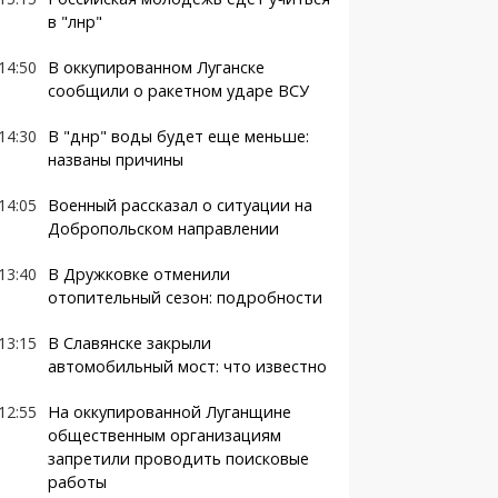
в "лнр"
14:50
В оккупированном Луганске
сообщили о ракетном ударе ВСУ
14:30
В "днр" воды будет еще меньше:
названы причины
14:05
Военный рассказал о ситуации на
Добропольском направлении
13:40
В Дружковке отменили
отопительный сезон: подробности
13:15
В Славянске закрыли
автомобильный мост: что известно
12:55
На оккупированной Луганщине
общественным организациям
запретили проводить поисковые
работы