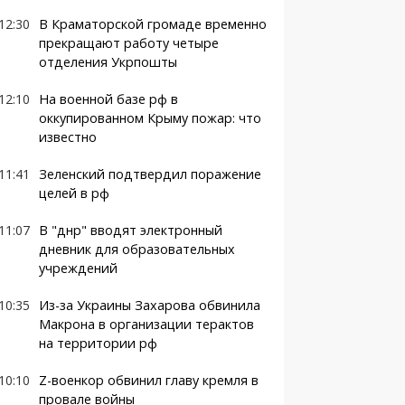
12:30
В Краматорской громаде временно
прекращают работу четыре
отделения Укрпошты
12:10
На военной базе рф в
оккупированном Крыму пожар: что
известно
11:41
Зеленский подтвердил поражение
целей в рф
11:07
В "днр" вводят электронный
дневник для образовательных
учреждений
10:35
Из-за Украины Захарова обвинила
Макрона в организации терактов
на территории рф
10:10
Z-военкор обвинил главу кремля в
провале войны