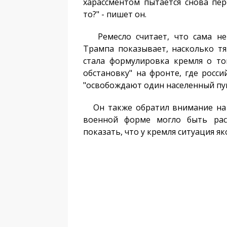
харассментом пытается снова пе
то?" - пишет он.
Ремесло считает, что сама нер
Трампа показывает, насколько тя
стала формулировка кремля о то
обстановку" на фронте, где росси
"освобождают один населенный пун
Он также обратил внимание на 
военной форме могло быть рас
показать, что у кремля ситуация як