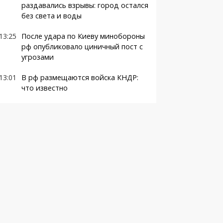
раздавались взрывы: город остался
без света и воды
13:25
После удара по Киеву минобороны
рф опубликовало циничный пост с
угрозами
13:01
В рф размещаются войска КНДР:
что известно