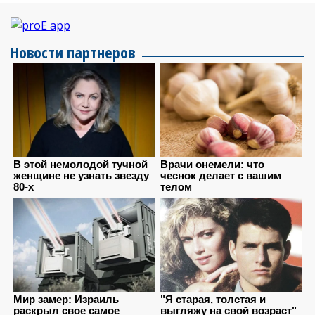
Новости партнеров