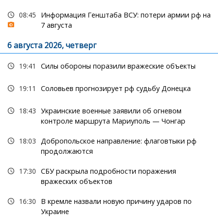
08:45
Информация Генштаба ВСУ: потери армии рф на
7 августа
6 августа 2026, четверг
19:41
Силы обороны поразили вражеские объекты
19:11
Соловьев прогнозирует рф судьбу Донецка
18:43
Украинские военные заявили об огневом
контроле маршрута Мариуполь — Чонгар
18:03
Добропольское направление: флаговтыки рф
продолжаются
17:30
СБУ раскрыла подробности поражения
вражеских объектов
16:30
В кремле назвали новую причину ударов по
Украине