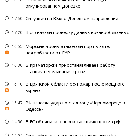
оккупированном Донецке
17:50
Ситуация на Южно-Донецком направлении
17:20
В рф начали проверку данных военнообязанных
16:55
Морские дроны атаковали порт в Ялте:
подробности от ГУР
16:30
В Краматорске приостанавливает работу
станция переливания крови
16:10
В Брянской области рф пожар после мощного
взрыва
15:47
РФ нанесла удар по стадиону «Черноморец» в
Одессе»
14:56
В ЕС объявили о новых санкциях против рф
14:04
Силы обороны опровергли заявление рф о