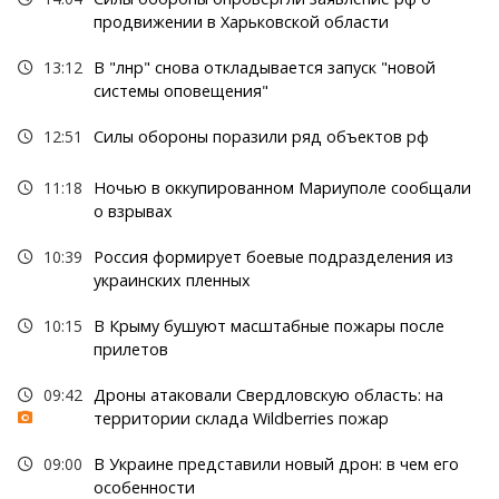
продвижении в Харьковской области
13:12
В "лнр" снова откладывается запуск "новой
системы оповещения"
12:51
Силы обороны поразили ряд объектов рф
11:18
Ночью в оккупированном Мариуполе сообщали
о взрывах
10:39
Россия формирует боевые подразделения из
украинских пленных
10:15
В Крыму бушуют масштабные пожары после
прилетов
09:42
Дроны атаковали Свердловскую область: на
территории склада Wildberries пожар
09:00
В Украине представили новый дрон: в чем его
особенности