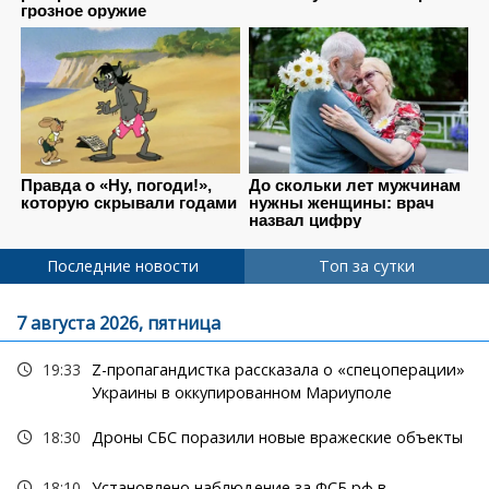
Последние новости
Топ за сутки
7 августа 2026, пятница
19:33
Z-пропагандистка рассказала о «спецоперации»
Украины в оккупированном Мариуполе
18:30
Дроны СБС поразили новые вражеские объекты
18:10
Установлено наблюдение за ФСБ рф в