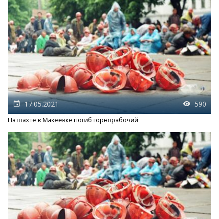
17.05.2021
590
На шахте в Макеевке погиб горнорабочий