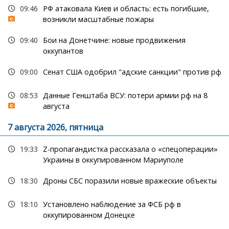
09:46
РФ атаковала Киев и область: есть погибшие,
возникли масштабные пожары
09:40
Бои на Донетчине: новые продвижения
оккупантов
09:00
Сенат США одобрил "адские санкции" против рф
08:53
Данные Генштаба ВСУ: потери армии рф на 8
августа
7 августа 2026, пятница
19:33
Z-пропагандистка рассказала о «спецоперации»
Украины в оккупированном Мариуполе
18:30
Дроны СБС поразили новые вражеские объекты
18:10
Установлено наблюдение за ФСБ рф в
оккупированном Донецке