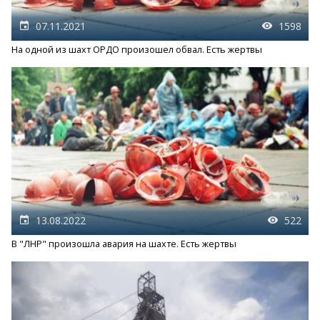
07.11.2021
1598
На одной из шахт ОРДО произошел обвал. Есть жертвы
13.08.2022
522
В "ЛНР" произошла авария на шахте. Есть жертвы