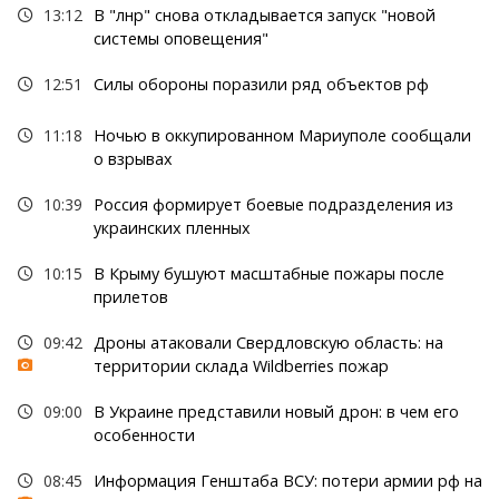
13:12
В "лнр" снова откладывается запуск "новой
системы оповещения"
12:51
Силы обороны поразили ряд объектов рф
11:18
Ночью в оккупированном Мариуполе сообщали
о взрывах
10:39
Россия формирует боевые подразделения из
украинских пленных
10:15
В Крыму бушуют масштабные пожары после
прилетов
09:42
Дроны атаковали Свердловскую область: на
территории склада Wildberries пожар
09:00
В Украине представили новый дрон: в чем его
особенности
08:45
Информация Генштаба ВСУ: потери армии рф на