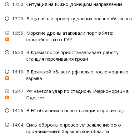
17:50
Ситуация на Южно-Донецком направлении
17:20
В рф начали проверку данных военнообязанных
16:55
Морские дроны атаковали порт в Ялте:
подробности от ГУР
16:30
В Краматорске приостанавливает работу
станция переливания крови
16:10
В Брянской области рф пожар после мощного
взрыва
15:47
РФ нанесла удар по стадиону «Черноморец» в
Одессе»
14:56
В ЕС объявили о новых санкциях против рф
14:04
Силы обороны опровергли заявление рф о
продвижении в Харьковской области