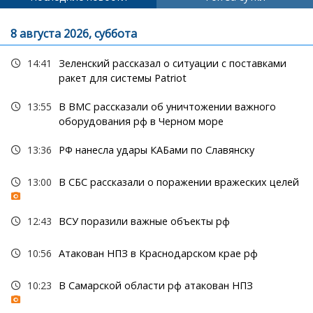
8 августа 2026, суббота
14:41
Зеленский рассказал о ситуации с поставками
ракет для системы Patriot
13:55
В ВМС рассказали об уничтожении важного
оборудования рф в Черном море
13:36
РФ нанесла удары КАБами по Славянску
13:00
В СБС рассказали о поражении вражеских целей
12:43
ВСУ поразили важные объекты рф
10:56
Атакован НПЗ в Краснодарском крае рф
10:23
В Самарской области рф атакован НПЗ