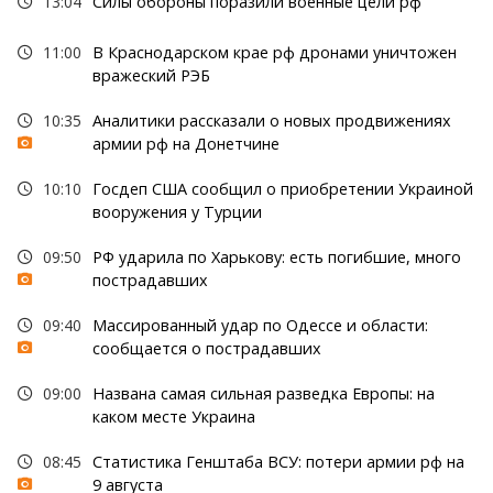
13:04
Силы обороны поразили военные цели рф
11:00
В Краснодарском крае рф дронами уничтожен
вражеский РЭБ
10:35
Аналитики рассказали о новых продвижениях
армии рф на Донетчине
10:10
Госдеп США сообщил о приобретении Украиной
вооружения у Турции
09:50
РФ ударила по Харькову: есть погибшие, много
пострадавших
09:40
Массированный удар по Одессе и области:
сообщается о пострадавших
09:00
Названа самая сильная разведка Европы: на
каком месте Украина
08:45
Статистика Генштаба ВСУ: потери армии рф на
9 августа