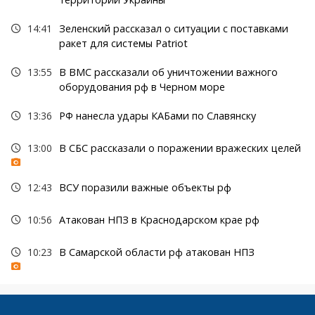
14:41
Зеленский рассказал о ситуации с поставками
ракет для системы Patriot
13:55
В ВМС рассказали об уничтожении важного
оборудования рф в Черном море
13:36
РФ нанесла удары КАБами по Славянску
13:00
В СБС рассказали о поражении вражеских целей
12:43
ВСУ поразили важные объекты рф
10:56
Атакован НПЗ в Краснодарском крае рф
10:23
В Самарской области рф атакован НПЗ