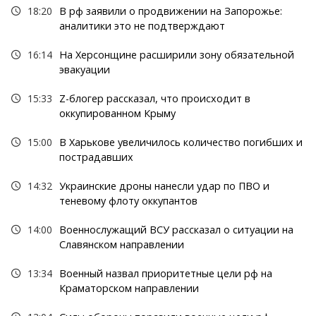
18:20
В рф заявили о продвижении на Запорожье:
аналитики это не подтверждают
16:14
На Херсонщине расширили зону обязательной
эвакуации
15:33
Z-блогер рассказал, что происходит в
оккупированном Крыму
15:00
В Харькове увеличилось количество погибших и
пострадавших
14:32
Украинские дроны нанесли удар по ПВО и
теневому флоту оккупантов
14:00
Военнослужащий ВСУ рассказал о ситуации на
Славянском направлении
13:34
Военный назвал приоритетные цели рф на
Краматорском направлении