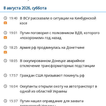
8 августа 2026, суббота
19:40
В ВСУ рассказали о ситуации на Кинбурнской
косе
19:01
Путин поговорил с полковником ВДВ, которого
«похоронили» год назад
18:25
Армия рф продвинулась на Донетчине
18:05
В оккупированном Донецке аварийное
отключение трансформаторных подстанции
17:57
Граждан США призывают покинуть рф
16:04
Оккупанты открыли охоту на автотранспорт в
одной из областей Украины
15:37
Путин нашел оправдание для захвата
территорий Украины