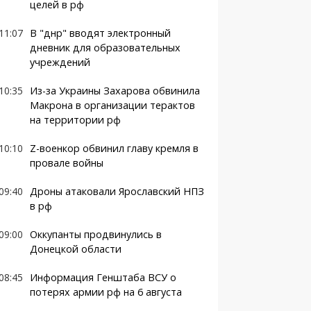
целей в рф
11:07
В "днр" вводят электронный
дневник для образовательных
учреждений
10:35
Из-за Украины Захарова обвинила
Макрона в организации терактов
на территории рф
10:10
Z-военкор обвинил главу кремля в
провале войны
09:40
Дроны атаковали Ярославский НПЗ
в рф
09:00
Оккупанты продвинулись в
Донецкой области
08:45
Информация Генштаба ВСУ о
потерях армии рф на 6 августа