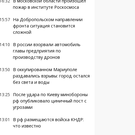
16:32
В московской области произошел
пожар в институте Роскосмоса
15:57
На Добропольском направлении
фронта ситуация становится
сложной
14:10
В россии взорвали автомобиль
главы предприятия по
производству дронов
13:50
В оккупированном Мариуполе
раздавались взрывы: город остался
без света и воды
13:25
После удара по Киеву минобороны
рф опубликовало циничный пост с
угрозами
13:01
В рф размещаются войска КНДР:
что известно