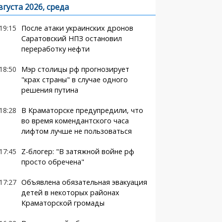
вгуста 2026, среда
19:15
После атаки украинских дронов
Саратовский НПЗ остановил
переработку нефти
18:50
Мэр столицы рф прогнозирует
"крах страны" в случае одного
решения путина
18:28
В Краматорске предупредили, что
во время комендантского часа
лифтом лучше не пользоваться
17:45
Z-блогер: "В затяжной войне рф
просто обречена"
17:27
Объявлена обязательная эвакуация
детей в некоторых районах
Краматорской громады