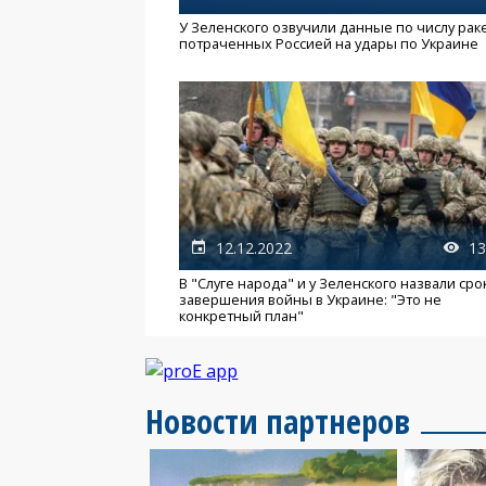
У Зеленского озвучили данные по числу раке
потраченных Россией на удары по Украине
12.12.2022
13
В "Слуге народа" и у Зеленского назвали сро
завершения войны в Украине: "Это не
конкретный план"
Новости партнеров