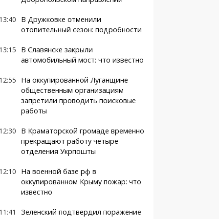
13:40
В Дружковке отменили
отопительный сезон: подробности
13:15
В Славянске закрыли
автомобильный мост: что известно
12:55
На оккупированной Луганщине
общественным организациям
запретили проводить поисковые
работы
12:30
В Краматорской громаде временно
прекращают работу четыре
отделения Укрпошты
12:10
На военной базе рф в
оккупированном Крыму пожар: что
известно
11:41
Зеленский подтвердил поражение