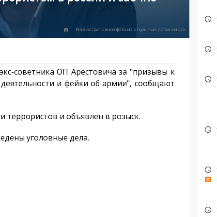
Иллюстративное фото из открытых источников
экс-советника ОП Арестовича за "призывы к
деятельности и фейки об армии", сообщают
и террористов и объявлен в розыск.
ведены уголовные дела.