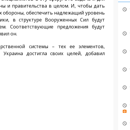
ны и правительства в целом. И, чтобы дать
х обороны, обеспечить надлежащий уровень
тики, в структуре Вооруженных Сил будут
ем. Соответствующие предложения будут
вил он.
арственной системы – тех ее элементов,
 Украина достигла своих целей, добавил