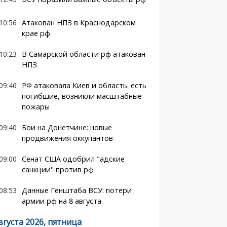
10:56
Атакован НПЗ в Краснодарском
крае рф
10:23
В Самарской области рф атакован
НПЗ
09:46
РФ атаковала Киев и область: есть
погибшие, возникли масштабные
пожары
09:40
Бои на Донетчине: новые
продвижения оккупантов
09:00
Сенат США одобрил "адские
санкции" против рф
08:53
Данные Генштаба ВСУ: потери
армии рф на 8 августа
вгуста 2026, пятница