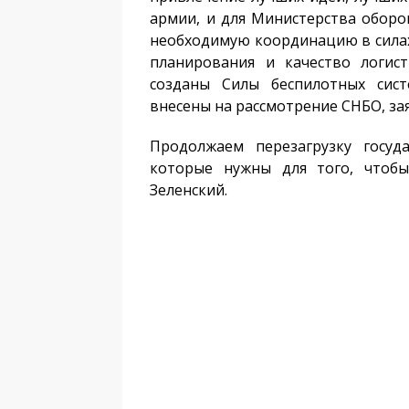
армии, и для Министерства оборо
необходимую координацию в сила
планирования и качество логис
созданы Силы беспилотных сист
внесены на рассмотрение СНБО, зая
Продолжаем перезагрузку госуд
которые нужны для того, чтобы
Зеленский.