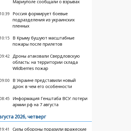
Мариуполе сообщали о взрывах
10:39
Россия формирует боевые
подразделения из украинских
пленных
10:15
В Крыму бушуют масштабные
пожары после прилетов
09:42
Дроны атаковали Свердловскую
область: на территории склада
Wildberries пожар
09:00
В Украине представили новый
дрон: в чем его особенности
08:45
Информация Генштаба ВСУ: потери
армии рф на 7 августа
вгуста 2026, четверг
19:41
Силы обороны поразили вражеские