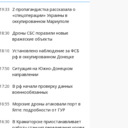
19:33
Z-пропагандистка рассказала о
«спецоперации» Украины в
оккупированном Мариуполе
18:30
Дроны СБС поразили новые
вражеские объекты
18:10
Установлено наблюдение за ФСБ
рф в оккупированном Донецке
17:50
Ситуация на Южно-Донецком
направлении
17:20
В рф начали проверку данных
военнообязанных
16:55
Морские дроны атаковали порт в
Ялте: подробности от ГУР
16:30
В Краматорске приостанавливает
работу станция переливания крови