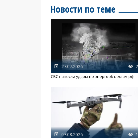
Новости по теме
27.07.2026
2
СБС нанесли удары по энергообъектам рф
07.08.2026
1