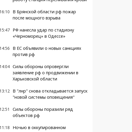
16:10
В Брянской области рф пожар
после мощного взрыва
15:47
РФ нанесла удар по стадиону
«Черноморец» в Одессе»
14:56
В ЕС объявили о новых санкциях
против рф
14:04
Силы обороны опровергли
заявление рф о продвижении в
Харьковской области
13:12
В "лнр" снова откладывается запуск
"новой системы оповещения"
12:51
Силы обороны поразили ряд
объектов рф
11:18
Ночью в оккупированном