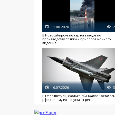
11.06.2026
2
В Новосибирске пожар на заводе по
производству оптики и приборов ночного
видения
16.07.2026
3
В ГУР ответили, сколько "Кинжалов" осталось
рф и почему их запускают реже