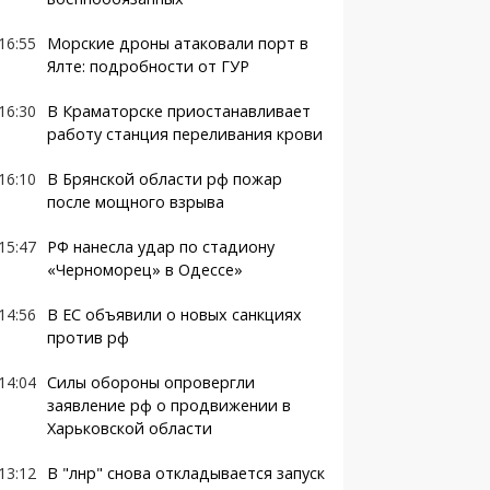
16:55
Морские дроны атаковали порт в
Ялте: подробности от ГУР
16:30
В Краматорске приостанавливает
работу станция переливания крови
16:10
В Брянской области рф пожар
после мощного взрыва
15:47
РФ нанесла удар по стадиону
«Черноморец» в Одессе»
14:56
В ЕС объявили о новых санкциях
против рф
14:04
Силы обороны опровергли
заявление рф о продвижении в
Харьковской области
13:12
В "лнр" снова откладывается запуск