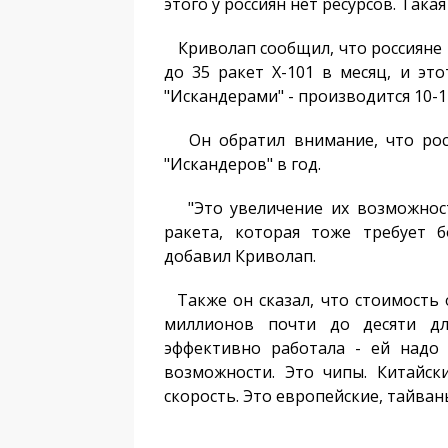
этого у россиян нет ресурсов. Така
Криволап сообщил, что россияне 
до 35 ракет X-101 в месяц, и это
"Искандерами" - производится 10-12
Он обратил внимание, что росс
"Искандеров" в год.
"Это увеличение их возможносте
ракета, которая тоже требует 
добавил Криволап.
Также он сказал, что стоимость 
миллионов почти до десяти для
эффективно работала - ей надо
возможности. Это чипы. Китайск
скорость. Это европейские, тайван