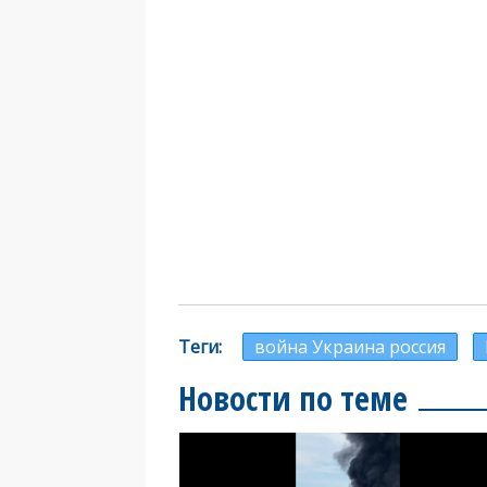
Теги
война Украина россия
Новости по теме