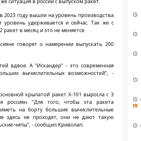
я же ситуация в россии с выпуском ракет.
в 2023 году вышли на уровень производства
т уровень удерживается и сейчас. Так же с
 ракет в месяц и это не меняется.
ияне говорят о намерении выпускать 200
й вдвое. А "Искандер" - это современная
больших вычислительных возможностей", -
основной крылатой ракет Х-101 выросла с 3
 россиян. "Для того, чтобы эта ракета
 иметь на борту большие вычислительные
ие здесь не проходят, они не дают такую
ьские чипы", - сообщил Криволап.