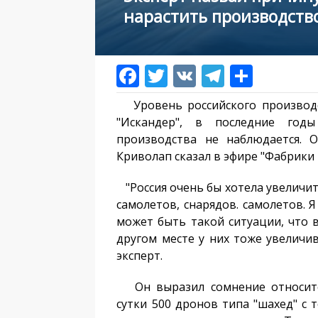
нарастить производств
Уровень российского производст
"Искандер", в последние год
производства не наблюдается. 
Криволап сказал в эфире "Фабрики 
"Россия очень бы хотела увеличит
самолетов, снарядов. самолетов. 
может быть такой ситуации, что в
другом месте у них тоже увеличива
эксперт.
Он выразил сомнение относител
сутки 500 дронов типа "шахед" с 