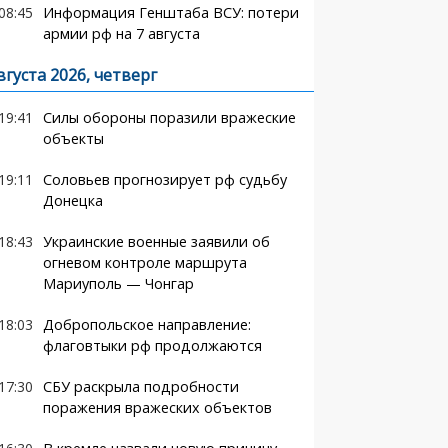
08:45
Информация Генштаба ВСУ: потери
армии рф на 7 августа
вгуста 2026, четверг
19:41
Силы обороны поразили вражеские
объекты
19:11
Соловьев прогнозирует рф судьбу
Донецка
18:43
Украинские военные заявили об
огневом контроле маршрута
Мариуполь — Чонгар
18:03
Добропольское направление:
флаговтыки рф продолжаются
17:30
СБУ раскрыла подробности
поражения вражеских объектов