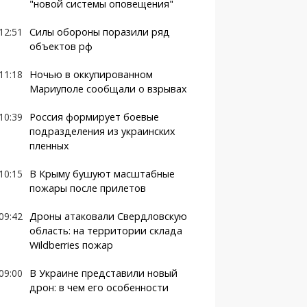
"новой системы оповещения"
12:51
Силы обороны поразили ряд
объектов рф
11:18
Ночью в оккупированном
Мариуполе сообщали о взрывах
10:39
Россия формирует боевые
подразделения из украинских
пленных
10:15
В Крыму бушуют масштабные
пожары после прилетов
09:42
Дроны атаковали Свердловскую
область: на территории склада
Wildberries пожар
09:00
В Украине представили новый
дрон: в чем его особенности