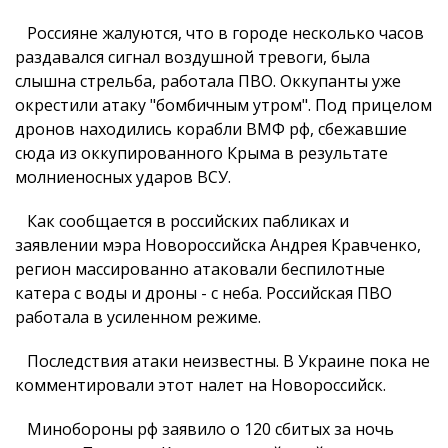
Россияне жалуются, что в городе несколько часов
раздавался сигнал воздушной тревоги, была
слышна стрельба, работала ПВО. Оккупанты уже
окрестили атаку "бомбичным утром". Под прицелом
дронов находились корабли ВМФ рф, сбежавшие
сюда из оккупированного Крыма в результате
молниеносных ударов ВСУ.
Как сообщается в российских пабликах и
заявлении мэра Новороссийска Андрея Кравченко,
регион массированно атаковали беспилотные
катера с воды и дроны - с неба. Российская ПВО
работала в усиленном режиме.
Последствия атаки неизвестны. В Украине пока не
комментировали этот налет на Новороссийск.
Минобороны рф заявило о 120 сбитых за ночь