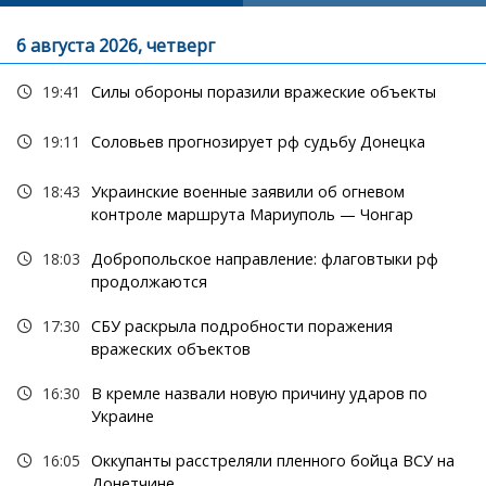
6 августа 2026, четверг
19:41
Силы обороны поразили вражеские объекты
19:11
Соловьев прогнозирует рф судьбу Донецка
18:43
Украинские военные заявили об огневом
контроле маршрута Мариуполь — Чонгар
18:03
Добропольское направление: флаговтыки рф
продолжаются
17:30
СБУ раскрыла подробности поражения
вражеских объектов
16:30
В кремле назвали новую причину ударов по
Украине
16:05
Оккупанты расстреляли пленного бойца ВСУ на
Донетчине