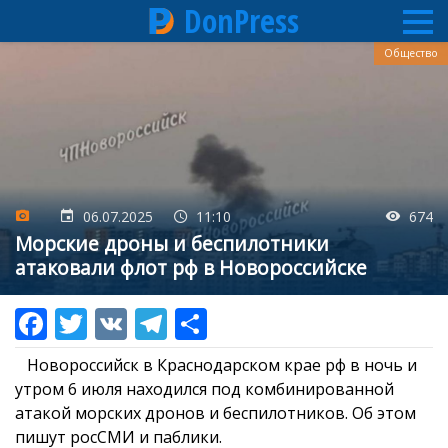
DonPress
Перейти
Общество
к
основному
содержанию
06.07.2025
11:10
674
Морские дроны и беспилотники
атаковали флот рф в Новороссийске
Новороссийск в Краснодарском крае рф в ночь и
утром 6 июля находился под комбинированной
атакой морских дронов и беспилотников. Об этом
пишут росСМИ и паблики.