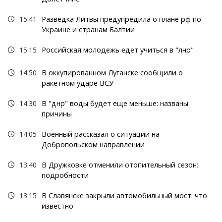
15:41
Разведка Литвы предупредила о плане рф по
Украине и странам Балтии
15:15
Российская молодежь едет учиться в "лнр"
14:50
В оккупированном Луганске сообщили о
ракетном ударе ВСУ
14:30
В "днр" воды будет еще меньше: названы
причины
14:05
Военный рассказал о ситуации на
Добропольском направлении
13:40
В Дружковке отменили отопительный сезон:
подробности
13:15
В Славянске закрыли автомобильный мост: что
известно