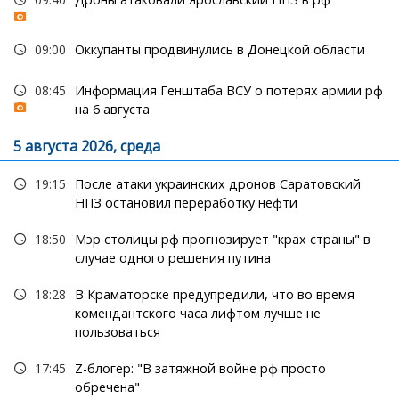
09:00
Оккупанты продвинулись в Донецкой области
08:45
Информация Генштаба ВСУ о потерях армии рф
на 6 августа
5 августа 2026, среда
19:15
После атаки украинских дронов Саратовский
НПЗ остановил переработку нефти
18:50
Мэр столицы рф прогнозирует "крах страны" в
случае одного решения путина
18:28
В Краматорске предупредили, что во время
комендантского часа лифтом лучше не
пользоваться
17:45
Z-блогер: "В затяжной войне рф просто
обречена"