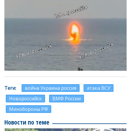
Теги
война Украина россия
атака ВСУ
Новороссийск
ВМФ России
Минобороны РФ
Новости по теме