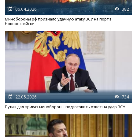
06.04.2026
382
Минобороны рф признало удачную атаку ВСУ на порт в
Новороссийске
22.05.2026
734
Путин дал приказ минобороны подготовить ответ на удар ВСУ