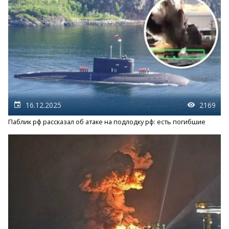
16.12.2025
2169
Паблик рф рассказал об атаке на подлодку рф: есть погибшие