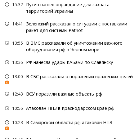
15:37
Путин нашел оправдание для захвата
территорий Украины
14:41
Зеленский рассказал о ситуации с поставками
ракет для системы Patriot
13:55
В ВМС рассказали об уничтожении важного
оборудования рф в Черном море
13:36
РФ нанесла удары КАБами по Славянску
13:00
В СБС рассказали о поражении вражеских целей
12:43
ВСУ поразили важные объекты рф
10:56
Атакован НПЗ в Краснодарском крае рф
10:23
В Самарской области рф атакован НПЗ