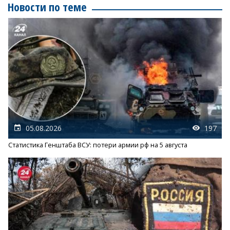
Новости по теме
05.08.2026
197
Статистика Генштаба ВСУ: потери армии рф на 5 августа