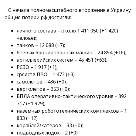
С начала полномасштабного вторжения в Украину
общие потери рф достигли:
личного состава – около 1 411 050 (+1 420)
человек;
танков – 12 088 (+7);
боевых бронированных машин – 24 894 (+16);
артиллерийских систем – 45 451 (+63);
РСЗО – 1 917 (+1);
средств ПВО – 1 473 (+3);
самолетов – 436 (+0);
вертолетов – 353 (+0);
БПЛА оперативно-тактического уровня – 392
717 (+1 979);
наземных робототехнических комплексов – 1
833 (+12);
кораблей/катеров – 33 (+0);
подводных лодок – 2 (+0);