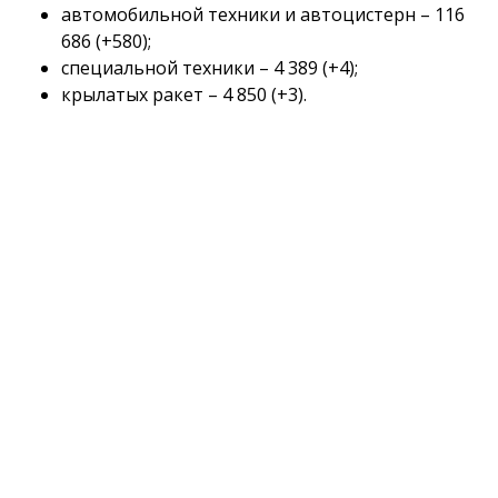
автомобильной техники и автоцистерн – 116
686 (+580);
специальной техники – 4 389 (+4);
крылатых ракет – 4 850 (+3).