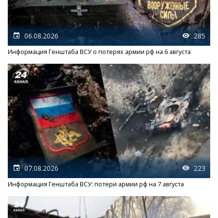
06.08.2026
285
Информация Генштаба ВСУ о потерях армии рф на 6 августа
07.08.2026
223
Информация Генштаба ВСУ: потери армии рф на 7 августа