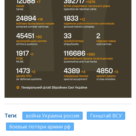
Теги
война Украина россия
Генштаб ВСУ
боевые потери армии рф