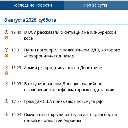
Последние новости
Топ за сутки
8 августа 2026, суббота
19:40
В ВСУ рассказали о ситуации на Кинбурнской
косе
19:01
Путин поговорил с полковником ВДВ, которого
«похоронили» год назад
18:25
Армия рф продвинулась на Донетчине
18:05
В оккупированном Донецке аварийное
отключение трансформаторных подстанции
17:57
Граждан США призывают покинуть рф
16:04
Оккупанты открыли охоту на автотранспорт в
одной из областей Украины