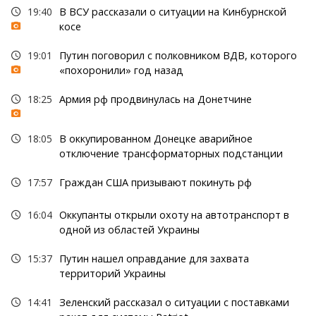
19:40
В ВСУ рассказали о ситуации на Кинбурнской
косе
19:01
Путин поговорил с полковником ВДВ, которого
«похоронили» год назад
18:25
Армия рф продвинулась на Донетчине
18:05
В оккупированном Донецке аварийное
отключение трансформаторных подстанции
17:57
Граждан США призывают покинуть рф
16:04
Оккупанты открыли охоту на автотранспорт в
одной из областей Украины
15:37
Путин нашел оправдание для захвата
территорий Украины
14:41
Зеленский рассказал о ситуации с поставками