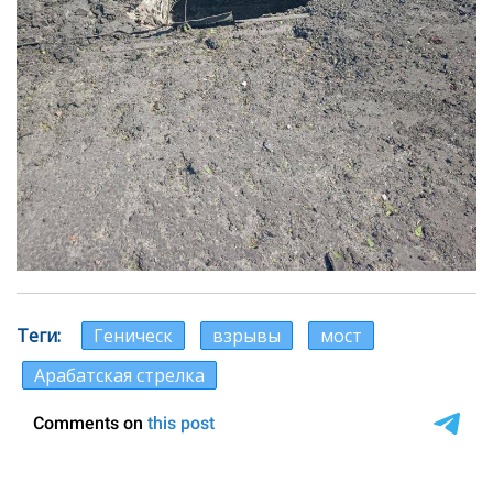
Теги
Геническ
взрывы
мост
Арабатская стрелка