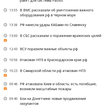
ракет для системы Patriot
13:55
В ВМС рассказали об уничтожении важного
оборудования рф в Черном море
13:36
РФ нанесла удары КАБами по Славянску
13:00
В СБС рассказали о поражении вражеских целей
12:43
ВСУ поразили важные объекты рф
10:56
Атакован НПЗ в Краснодарском крае рф
10:23
В Самарской области рф атакован НПЗ
09:46
РФ атаковала Киев и область: есть погибшие,
возникли масштабные пожары
09:40
Бои на Донетчине: новые продвижения
оккупантов