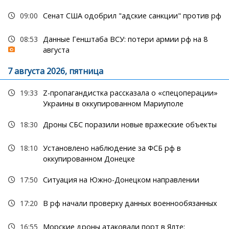
09:00
Сенат США одобрил "адские санкции" против рф
08:53
Данные Генштаба ВСУ: потери армии рф на 8
августа
7 августа 2026, пятница
19:33
Z-пропагандистка рассказала о «спецоперации»
Украины в оккупированном Мариуполе
18:30
Дроны СБС поразили новые вражеские объекты
18:10
Установлено наблюдение за ФСБ рф в
оккупированном Донецке
17:50
Ситуация на Южно-Донецком направлении
17:20
В рф начали проверку данных военнообязанных
16:55
Морские дроны атаковали порт в Ялте: