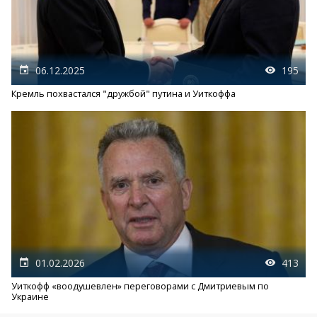
06.12.2025
195
Кремль похвастался "дружбой" путина и Уиткоффа
01.02.2026
413
Уиткофф «воодушевлен» переговорами с Дмитриевым по
Украине