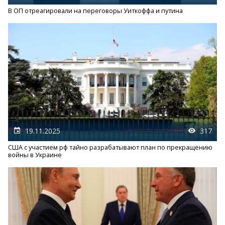
В ОП отреагировали на переговоры Уиткоффа и путина
19.11.2025
317
США с участием рф тайно разрабатывают план по прекращению
войны в Украине