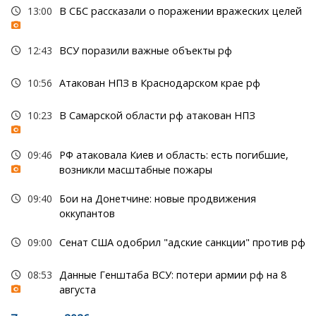
13:00
В СБС рассказали о поражении вражеских целей
12:43
ВСУ поразили важные объекты рф
10:56
Атакован НПЗ в Краснодарском крае рф
10:23
В Самарской области рф атакован НПЗ
09:46
РФ атаковала Киев и область: есть погибшие,
возникли масштабные пожары
09:40
Бои на Донетчине: новые продвижения
оккупантов
09:00
Сенат США одобрил "адские санкции" против рф
08:53
Данные Генштаба ВСУ: потери армии рф на 8
августа