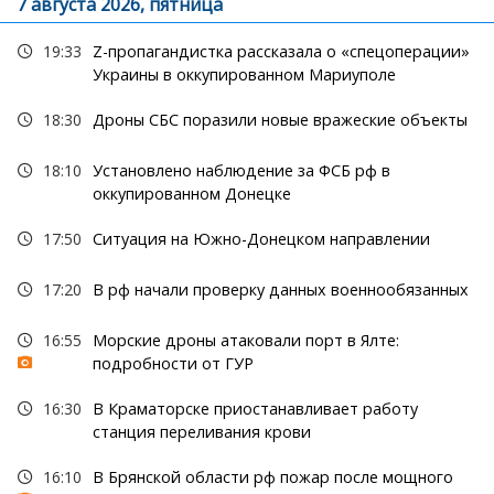
7 августа 2026, пятница
19:33
Z-пропагандистка рассказала о «спецоперации»
Украины в оккупированном Мариуполе
18:30
Дроны СБС поразили новые вражеские объекты
18:10
Установлено наблюдение за ФСБ рф в
оккупированном Донецке
17:50
Ситуация на Южно-Донецком направлении
17:20
В рф начали проверку данных военнообязанных
16:55
Морские дроны атаковали порт в Ялте:
подробности от ГУР
16:30
В Краматорске приостанавливает работу
станция переливания крови
16:10
В Брянской области рф пожар после мощного