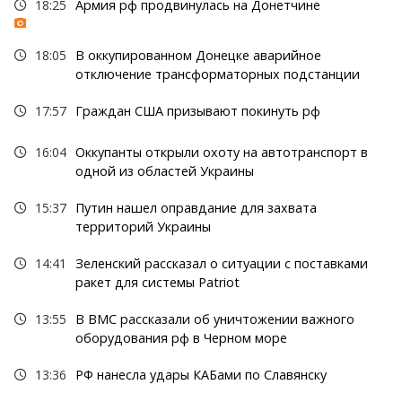
18:25
Армия рф продвинулась на Донетчине
18:05
В оккупированном Донецке аварийное
отключение трансформаторных подстанции
17:57
Граждан США призывают покинуть рф
16:04
Оккупанты открыли охоту на автотранспорт в
одной из областей Украины
15:37
Путин нашел оправдание для захвата
территорий Украины
14:41
Зеленский рассказал о ситуации с поставками
ракет для системы Patriot
13:55
В ВМС рассказали об уничтожении важного
оборудования рф в Черном море
13:36
РФ нанесла удары КАБами по Славянску