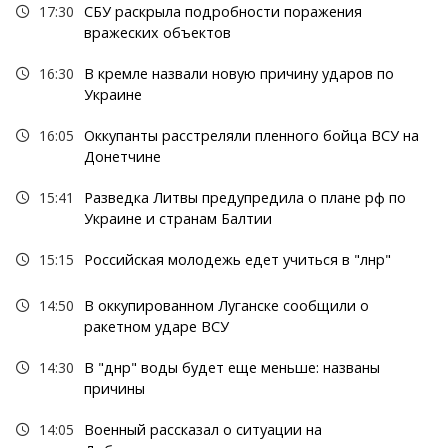
17:30
СБУ раскрыла подробности поражения
вражеских объектов
16:30
В кремле назвали новую причину ударов по
Украине
16:05
Оккупанты расстреляли пленного бойца ВСУ на
Донетчине
15:41
Разведка Литвы предупредила о плане рф по
Украине и странам Балтии
15:15
Российская молодежь едет учиться в "лнр"
14:50
В оккупированном Луганске сообщили о
ракетном ударе ВСУ
14:30
В "днр" воды будет еще меньше: названы
причины
14:05
Военный рассказал о ситуации на