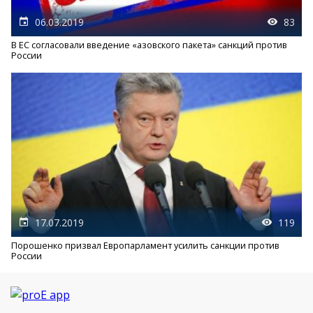
06.03.2019
83
В ЕС согласовали введение «азовского пакета» санкций против
России
17.07.2019
119
Порошенко призвал Европарламент усилить санкции против
России