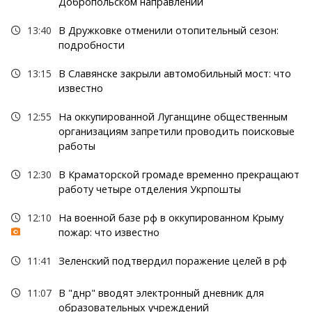
Добропольском направлении
13:40
В Дружковке отменили отопительный сезон:
подробности
13:15
В Славянске закрыли автомобильный мост: что
известно
12:55
На оккупированной Луганщине общественным
организациям запретили проводить поисковые
работы
12:30
В Краматорской громаде временно прекращают
работу четыре отделения Укрпошты
12:10
На военной базе рф в оккупированном Крыму
пожар: что известно
11:41
Зеленский подтвердил поражение целей в рф
11:07
В "днр" вводят электронный дневник для
образовательных учреждений