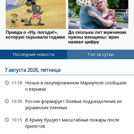
Последние новости
Топ за сутки
7 августа 2026, пятница
11:18
Ночью в оккупированном Мариуполе сообщали
о взрывах
10:39
Россия формирует боевые подразделения из
украинских пленных
10:15
В Крыму бушуют масштабные пожары после
прилетов