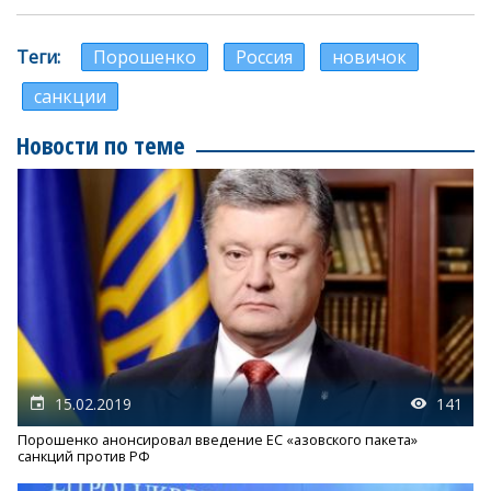
Теги
Порошенко
Россия
новичок
санкции
Новости по теме
15.02.2019
141
Порошенко анонсировал введение ЕС «азовского пакета»
санкций против РФ