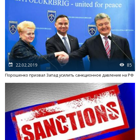
22.02.2019
85
Порошенко призвал Запад усилить санкционное давление на РФ