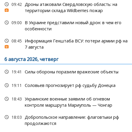
09:42
Дроны атаковали Свердловскую область: на
территории склада Wildberries пожар
09:00
В Украине представили новый дрон: в чем его
особенности
08:45
Информация Генштаба ВСУ: потери армии рф на
7 августа
6 августа 2026, четверг
19:41
Силы обороны поразили вражеские объекты
19:11
Соловьев прогнозирует рф судьбу Донецка
18:43
Украинские военные заявили об огневом
контроле маршрута Мариуполь — Чонгар
18:03
Добропольское направление: флаговтыки рф
продолжаются