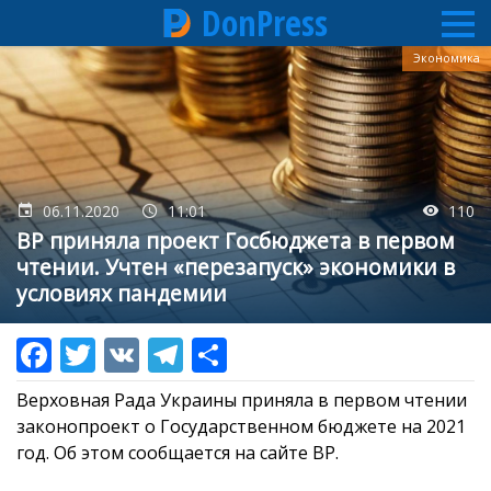
DonPress
Перейти
Экономика
к
основному
содержанию
06.11.2020
11:01
110
ВР приняла проект Госбюджета в первом
чтении. Учтен «перезапуск» экономики в
условиях пандемии
Верховная Рада Украины приняла в первом чтении
законопроект о Государственном бюджете на 2021
год. Об этом сообщается на сайте ВР.