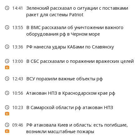
14:41
Зеленский рассказал о ситуации с поставками
ракет для системы Patriot
13:55
В ВМС рассказали об уничтожении важного
оборудования рф в Черном море
13:36
РФ нанесла удары КАБами по Славянску
13:00
В СБС рассказали о поражении вражеских целей
12:43
ВСУ поразили важные объекты рф
10:56
Атакован НПЗ в Краснодарском крае рф
10:23
В Самарской области рф атакован НПЗ
09:46
РФ атаковала Киев и область: есть погибшие,
возникли масштабные пожары