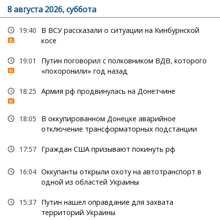
8 августа 2026, суббота
19:40
В ВСУ рассказали о ситуации на Кинбурнской
косе
19:01
Путин поговорил с полковником ВДВ, которого
«похоронили» год назад
18:25
Армия рф продвинулась на Донетчине
18:05
В оккупированном Донецке аварийное
отключение трансформаторных подстанции
17:57
Граждан США призывают покинуть рф
16:04
Оккупанты открыли охоту на автотранспорт в
одной из областей Украины
15:37
Путин нашел оправдание для захвата
территорий Украины