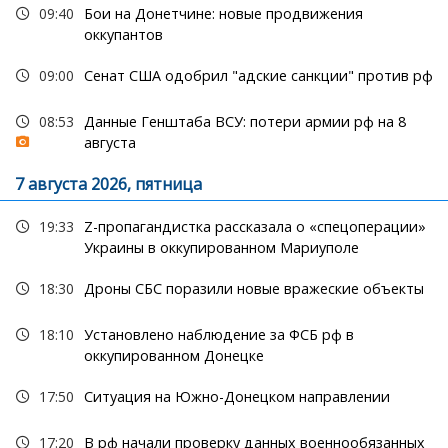
09:40
Бои на Донетчине: новые продвижения
оккупантов
09:00
Сенат США одобрил "адские санкции" против рф
08:53
Данные Генштаба ВСУ: потери армии рф на 8
августа
7 августа 2026, пятница
19:33
Z-пропагандистка рассказала о «спецоперации»
Украины в оккупированном Мариуполе
18:30
Дроны СБС поразили новые вражеские объекты
18:10
Установлено наблюдение за ФСБ рф в
оккупированном Донецке
17:50
Ситуация на Южно-Донецком направлении
17:20
В рф начали проверку данных военнообязанных