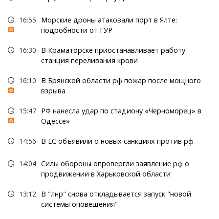
16:55
Морские дроны атаковали порт в Ялте:
подробности от ГУР
16:30
В Краматорске приостанавливает работу
станция переливания крови
16:10
В Брянской области рф пожар после мощного
взрыва
15:47
РФ нанесла удар по стадиону «Черноморец» в
Одессе»
14:56
В ЕС объявили о новых санкциях против рф
14:04
Силы обороны опровергли заявление рф о
продвижении в Харьковской области
13:12
В "лнр" снова откладывается запуск "новой
системы оповещения"