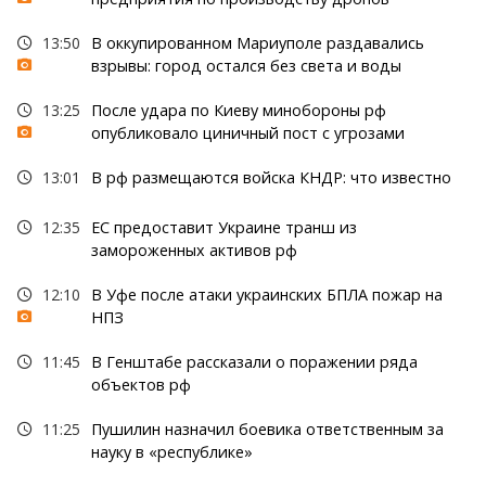
13:50
В оккупированном Мариуполе раздавались
взрывы: город остался без света и воды
13:25
После удара по Киеву минобороны рф
опубликовало циничный пост с угрозами
13:01
В рф размещаются войска КНДР: что известно
12:35
ЕС предоставит Украине транш из
замороженных активов рф
12:10
В Уфе после атаки украинских БПЛА пожар на
НПЗ
11:45
В Генштабе рассказали о поражении ряда
объектов рф
11:25
Пушилин назначил боевика ответственным за
науку в «республике»