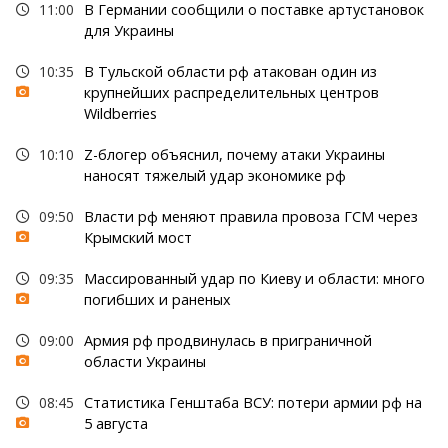
11:00
В Германии сообщили о поставке артустановок
для Украины
10:35
В Тульской области рф атакован один из
крупнейших распределительных центров
Wildberries
10:10
Z-блогер объяснил, почему атаки Украины
наносят тяжелый удар экономике рф
09:50
Власти рф меняют правила провоза ГСМ через
Крымский мост
09:35
Массированный удар по Киеву и области: много
погибших и раненых
09:00
Армия рф продвинулась в приграничной
области Украины
08:45
Статистика Генштаба ВСУ: потери армии рф на
5 августа