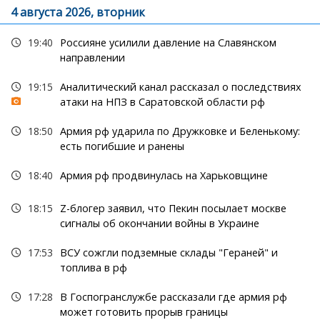
4 августа 2026, вторник
19:40
Россияне усилили давление на Славянском
направлении
19:15
Аналитический канал рассказал о последствиях
атаки на НПЗ в Саратовской области рф
18:50
Армия рф ударила по Дружковке и Беленькому:
есть погибшие и ранены
18:40
Армия рф продвинулась на Харьковщине
18:15
Z-блогер заявил, что Пекин посылает москве
сигналы об окончании войны в Украине
17:53
ВСУ сожгли подземные склады "Гераней" и
топлива в рф
17:28
В Госпогранслужбе рассказали где армия рф
может готовить прорыв границы