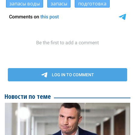
запасы воды
запасы
подготовка
Новости по теме