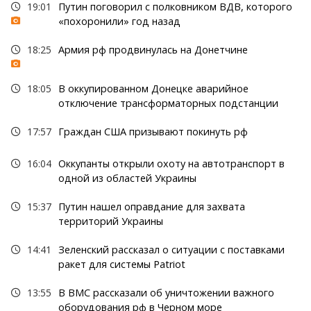
19:01
Путин поговорил с полковником ВДВ, которого
«похоронили» год назад
18:25
Армия рф продвинулась на Донетчине
18:05
В оккупированном Донецке аварийное
отключение трансформаторных подстанции
17:57
Граждан США призывают покинуть рф
16:04
Оккупанты открыли охоту на автотранспорт в
одной из областей Украины
15:37
Путин нашел оправдание для захвата
территорий Украины
14:41
Зеленский рассказал о ситуации с поставками
ракет для системы Patriot
13:55
В ВМС рассказали об уничтожении важного
оборудования рф в Черном море