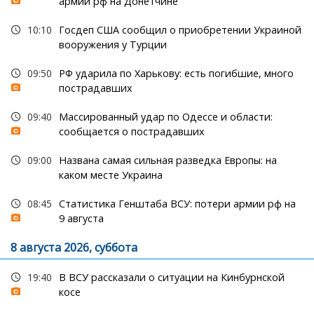
армии рф на Донетчине
10:10
Госдеп США сообщил о приобретении Украиной
вооружения у Турции
09:50
РФ ударила по Харькову: есть погибшие, много
пострадавших
09:40
Массированный удар по Одессе и области:
сообщается о пострадавших
09:00
Названа самая сильная разведка Европы: на
каком месте Украина
08:45
Статистика Генштаба ВСУ: потери армии рф на
9 августа
8 августа 2026, суббота
19:40
В ВСУ рассказали о ситуации на Кинбурнской
косе