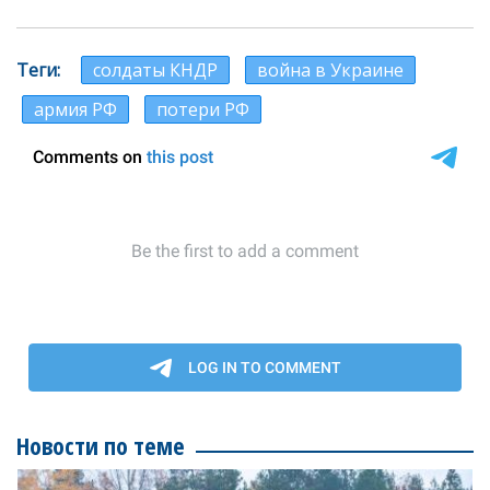
Теги
солдаты КНДР
война в Украине
армия РФ
потери РФ
Новости по теме