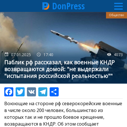
DonPress
Перейти
Общество
к
основному
содержанию
07.01.2025
17:40
4073
Паблик рф рассказал, как военные КНДР
возвращаются домой: "не выдержали
"испытания российской реальностью""
Воюющие на стороне рф северокорейские военные
в числе около 200 человек, большинство из
которых так и не прошло боевое крещение,
возвращаются в КНДР. Об этом сообщает