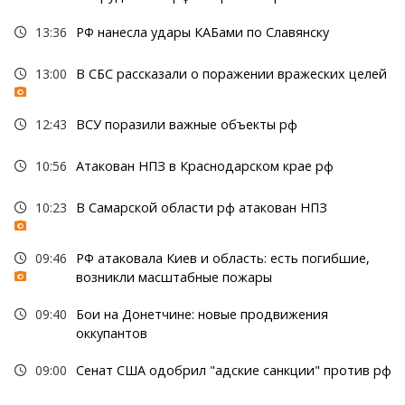
13:36
РФ нанесла удары КАБами по Славянску
13:00
В СБС рассказали о поражении вражеских целей
12:43
ВСУ поразили важные объекты рф
10:56
Атакован НПЗ в Краснодарском крае рф
10:23
В Самарской области рф атакован НПЗ
09:46
РФ атаковала Киев и область: есть погибшие,
возникли масштабные пожары
09:40
Бои на Донетчине: новые продвижения
оккупантов
09:00
Сенат США одобрил "адские санкции" против рф