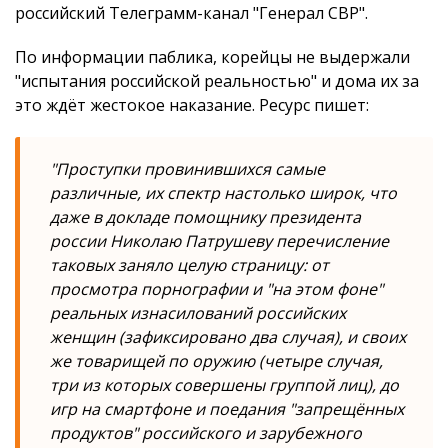
российский Телеграмм-канал "Генерал СВР".
По информации паблика, корейцы не выдержали
"испытания российской реальностью" и дома их за
это ждёт жестокое наказание. Ресурс пишет:
"Проступки провинившихся самые
различные, их спектр настолько широк, что
даже в докладе помощнику президента
россии Николаю Патрушеву перечисление
таковых заняло целую страницу: от
просмотра порнографии и "на этом фоне"
реальных изнасилований российских
женщин (зафиксировано два случая), и своих
же товарищей по оружию (четыре случая,
три из которых совершены группой лиц), до
игр на смартфоне и поедания "запрещённых
продуктов" российского и зарубежного