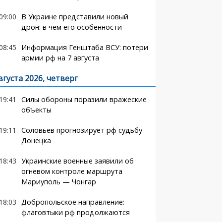
09:00
В Украине представили новый
дрон: в чем его особенности
08:45
Информация Генштаба ВСУ: потери
армии рф на 7 августа
вгуста 2026, четверг
19:41
Силы обороны поразили вражеские
объекты
19:11
Соловьев прогнозирует рф судьбу
Донецка
18:43
Украинские военные заявили об
огневом контроле маршрута
Мариуполь — Чонгар
18:03
Добропольское направление:
флаговтыки рф продолжаются