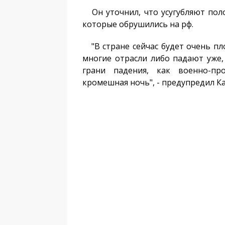
Он уточнил, что усугубляют пол
которые обрушились на рф.
"В стране сейчас будет очень пло
многие отрасли либо падают уже,
грани падения, как военно-пр
кромешная ночь", - предупредил К