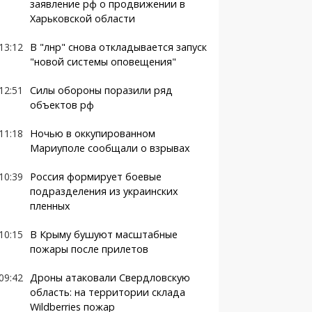
заявление рф о продвижении в
Харьковской области
13:12
В "лнр" снова откладывается запуск
"новой системы оповещения"
12:51
Силы обороны поразили ряд
объектов рф
11:18
Ночью в оккупированном
Мариуполе сообщали о взрывах
10:39
Россия формирует боевые
подразделения из украинских
пленных
10:15
В Крыму бушуют масштабные
пожары после прилетов
09:42
Дроны атаковали Свердловскую
область: на территории склада
Wildberries пожар