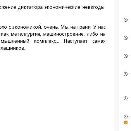
ожение диктатора экономические невзгоды,
хо с экономикой, очень. Мы на грани. У нас
 как металлургия, машиностроение, либо на
омышленный комплекс… Наступает самая
алашников.