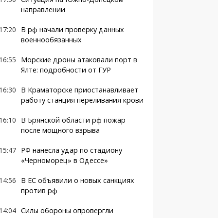
направлении
17:20
В рф начали проверку данных
военнообязанных
16:55
Морские дроны атаковали порт в
Ялте: подробности от ГУР
16:30
В Краматорске приостанавливает
работу станция переливания крови
16:10
В Брянской области рф пожар
после мощного взрыва
15:47
РФ нанесла удар по стадиону
«Черноморец» в Одессе»
14:56
В ЕС объявили о новых санкциях
против рф
14:04
Силы обороны опровергли