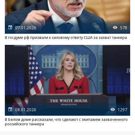
07.01.2026
578
В госдуме рф призвали к силовому ответу США за захват танкера
08.01.2026
1297
В Белом доме рассказали, что сделают с экипажем захваченного
российского танкера