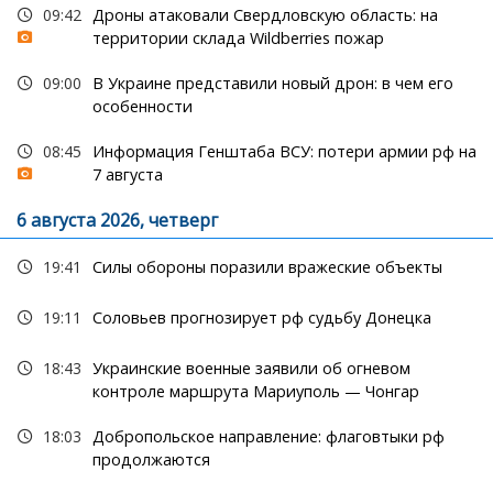
09:42
Дроны атаковали Свердловскую область: на
территории склада Wildberries пожар
09:00
В Украине представили новый дрон: в чем его
особенности
08:45
Информация Генштаба ВСУ: потери армии рф на
7 августа
6 августа 2026, четверг
19:41
Силы обороны поразили вражеские объекты
19:11
Соловьев прогнозирует рф судьбу Донецка
18:43
Украинские военные заявили об огневом
контроле маршрута Мариуполь — Чонгар
18:03
Добропольское направление: флаговтыки рф
продолжаются