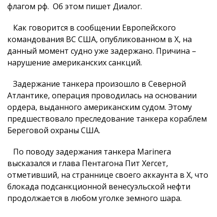
флагом рф. Об этом пишет Диалог.
Как говорится в сообщении Европейского
командования ВС США, опубликованном в X, на
данный момент судно уже задержано. Причина –
нарушение американских санкций.
Задержание танкера произошло в Северной
Атлантике, операция проводилась на основании
ордера, выданного американским судом. Этому
предшествовало преследование танкера кораблем
Береговой охраны США.
По поводу задержания танкера Marinera
высказался и глава Пентагона Пит Хегсет,
отметивший, на страннице своего аккаунта в X, что
блокада подсанкционной венесуэльской нефти
продолжается в любом уголке земного шара.