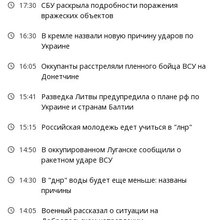
17:30
СБУ раскрыла подробности поражения
вражеских объектов
16:30
В кремле назвали новую причину ударов по
Украине
16:05
Оккупанты расстреляли пленного бойца ВСУ на
Донетчине
15:41
Разведка Литвы предупредила о плане рф по
Украине и странам Балтии
15:15
Российская молодежь едет учиться в "лнр"
14:50
В оккупированном Луганске сообщили о
ракетном ударе ВСУ
14:30
В "днр" воды будет еще меньше: названы
причины
14:05
Военный рассказал о ситуации на