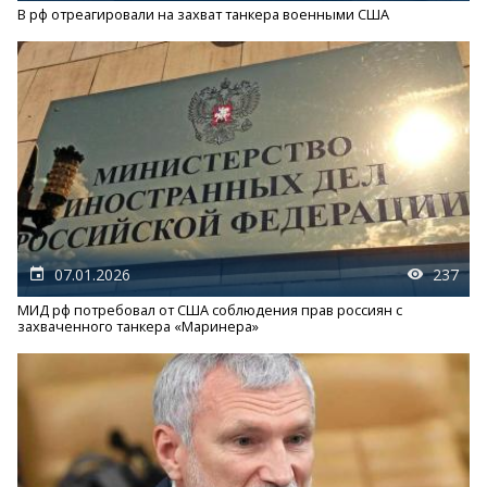
В рф отреагировали на захват танкера военными США
07.01.2026
237
МИД рф потребовал от США соблюдения прав россиян с
захваченного танкера «Маринера»