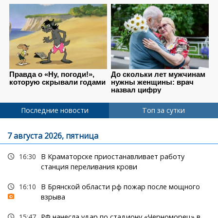
Последние новости
Топ за сутки
7 августа 2026, пятница
16:30
В Краматорске приостанавливает работу
станция переливания крови
16:10
В Брянской области рф пожар после мощного
взрыва
15:47
РФ нанесла удар по стадиону «Черноморец» в