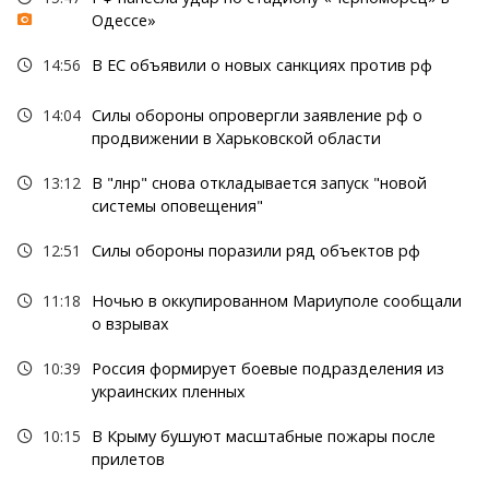
Одессе»
14:56
В ЕС объявили о новых санкциях против рф
14:04
Силы обороны опровергли заявление рф о
продвижении в Харьковской области
13:12
В "лнр" снова откладывается запуск "новой
системы оповещения"
12:51
Силы обороны поразили ряд объектов рф
11:18
Ночью в оккупированном Мариуполе сообщали
о взрывах
10:39
Россия формирует боевые подразделения из
украинских пленных
10:15
В Крыму бушуют масштабные пожары после
прилетов