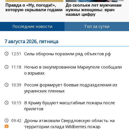
Последние новости
Топ за сутки
7 августа 2026, пятница
12:51
Силы обороны поразили ряд объектов рф
11:18
Ночью в оккупированном Мариуполе сообщали
о взрывах
10:39
Россия формирует боевые подразделения из
украинских пленных
10:15
В Крыму бушуют масштабные пожары после
прилетов
09:42
Дроны атаковали Свердловскую область: на
территории склада Wildberries пожар