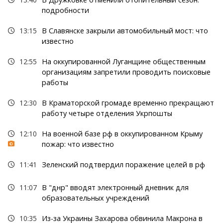
подробности
13:15
В Славянске закрыли автомобильный мост: что
известно
12:55
На оккупированной Луганщине общественным
организациям запретили проводить поисковые
работы
12:30
В Краматорской громаде временно прекращают
работу четыре отделения Укрпошты
12:10
На военной базе рф в оккупированном Крыму
пожар: что известно
11:41
Зеленский подтвердил поражение целей в рф
11:07
В "днр" вводят электронный дневник для
образовательных учреждений
10:35
Из-за Украины Захарова обвинила Макрона в