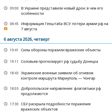
09:00
В Украине представили новый дрон: в чем его
особенности
08:45
Информация Генштаба ВСУ: потери армии рф на
7 августа
6 августа 2026, четверг
19:41
Силы обороны поразили вражеские объекты
19:11
Соловьев прогнозирует рф судьбу Донецка
18:43
Украинские военные заявили об огневом
контроле маршрута Мариуполь — Чонгар
18:03
Добропольское направление: флаговтыки рф
продолжаются
17:30
СБУ раскрыла подробности поражения
вражеских объектов