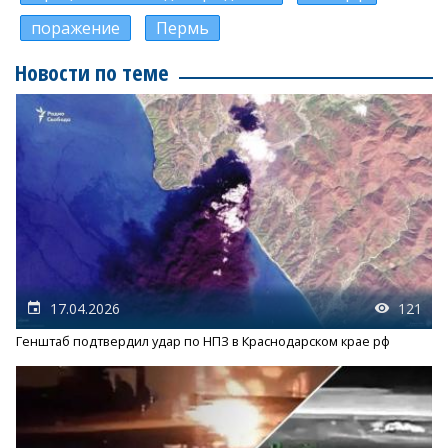
поражение
Пермь
Новости по теме
17.04.2026
121
Генштаб подтвердил удар по НПЗ в Краснодарском крае рф