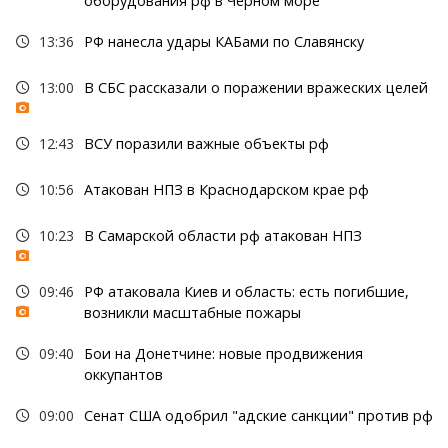
оборудования рф в Черном море
13:36
РФ нанесла удары КАБами по Славянску
13:00
В СБС рассказали о поражении вражеских целей
12:43
ВСУ поразили важные объекты рф
10:56
Атакован НПЗ в Краснодарском крае рф
10:23
В Самарской области рф атакован НПЗ
09:46
РФ атаковала Киев и область: есть погибшие,
возникли масштабные пожары
09:40
Бои на Донетчине: новые продвижения
оккупантов
09:00
Сенат США одобрил "адские санкции" против рф