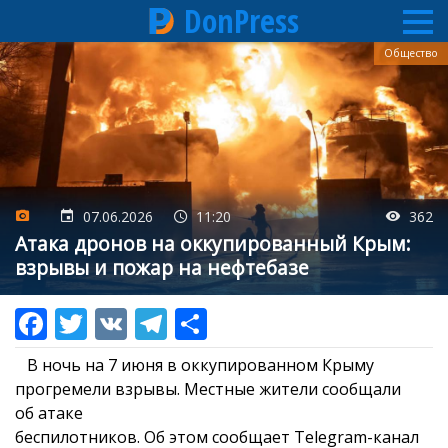
DonPress
Перейти
Общество
к
основному
содержанию
07.06.2026
11:20
362
Атака дронов на оккупированный Крым:
взрывы и пожар на нефтебазе
В ночь на 7 июня в оккупированном Крыму
прогремели взрывы. Местные жители сообщали
об атаке
беспилотников. Об этом сообщает Telegram-канал