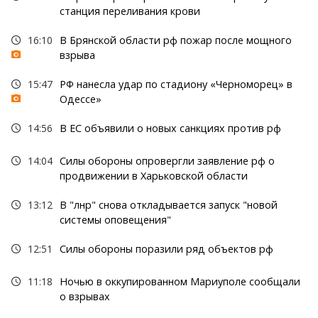
станция переливания крови
16:10
В Брянской области рф пожар после мощного
взрыва
15:47
РФ нанесла удар по стадиону «Черноморец» в
Одессе»
14:56
В ЕС объявили о новых санкциях против рф
14:04
Силы обороны опровергли заявление рф о
продвижении в Харьковской области
13:12
В "лнр" снова откладывается запуск "новой
системы оповещения"
12:51
Силы обороны поразили ряд объектов рф
11:18
Ночью в оккупированном Мариуполе сообщали
о взрывах