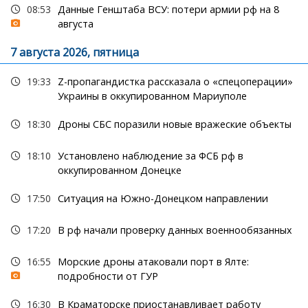
08:53
Данные Генштаба ВСУ: потери армии рф на 8
августа
7 августа 2026, пятница
19:33
Z-пропагандистка рассказала о «спецоперации»
Украины в оккупированном Мариуполе
18:30
Дроны СБС поразили новые вражеские объекты
18:10
Установлено наблюдение за ФСБ рф в
оккупированном Донецке
17:50
Ситуация на Южно-Донецком направлении
17:20
В рф начали проверку данных военнообязанных
16:55
Морские дроны атаковали порт в Ялте:
подробности от ГУР
16:30
В Краматорске приостанавливает работу